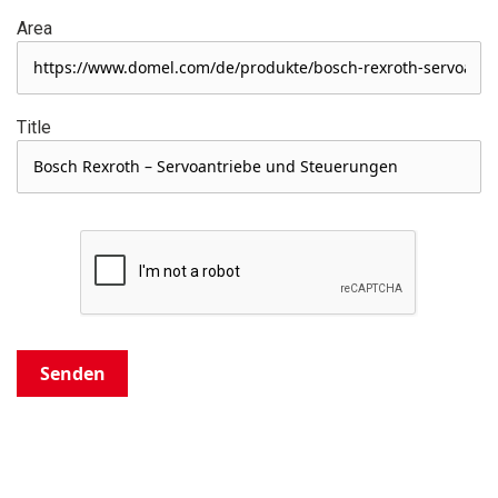
Area
Title
Senden