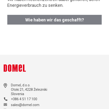
Energieverbrauch zu senken.
Wie haben wir das geschafft?
Domel, d.o.o.
Otoki 21, 4228 Železniki
Slovenia
+386 4 51 17 100
sales@domel.com