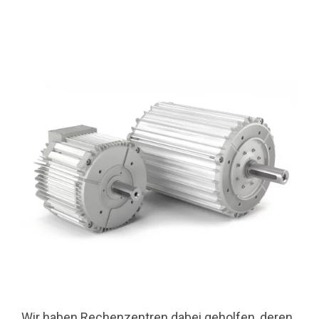
Wir haben Rechenzentren dabei geholfen, deren