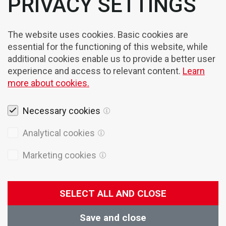
PRIVACY SETTINGS
The website uses cookies. Basic cookies are
essential for the functioning of this website, while
additional cookies enable us to provide a better user
experience and access to relevant content.
Learn
more about cookies.
Necessary cookies
Rechtshinweise
Analytical cookies
Cookies
Marketing cookies
Datenschutzpolitik
Allgemeine Verkaufsbedingungen
SELECT ALL AND CLOSE
© 2026 Domel
Produktion
Creatim
Save and close