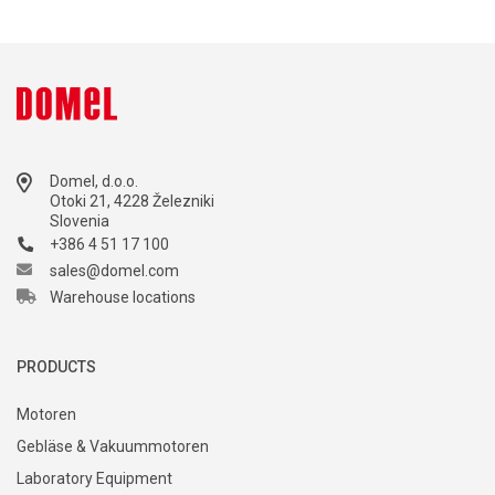
Domel, d.o.o.
Otoki 21, 4228 Železniki
Slovenia
+386 4 51 17 100
sales@domel.com
Warehouse locations
PRODUCTS
Motoren
Gebläse & Vakuummotoren
Laboratory Equipment