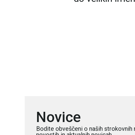
Novice
Bodite obveščeni o naših strokovnih 
novostih in aktualnih novicah