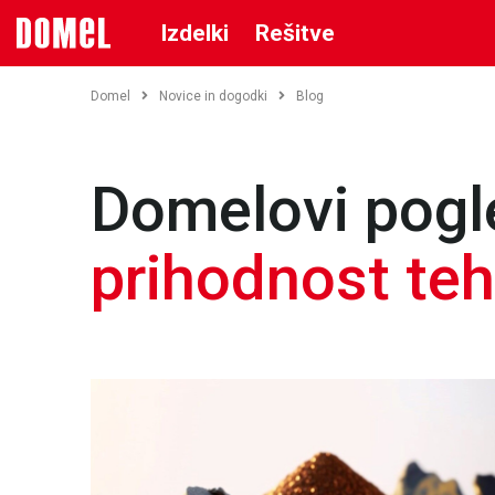
Izdelki
Rešitve
Domel
Novice in dogodki
Blog
Domelovi pogl
prihodnost teh