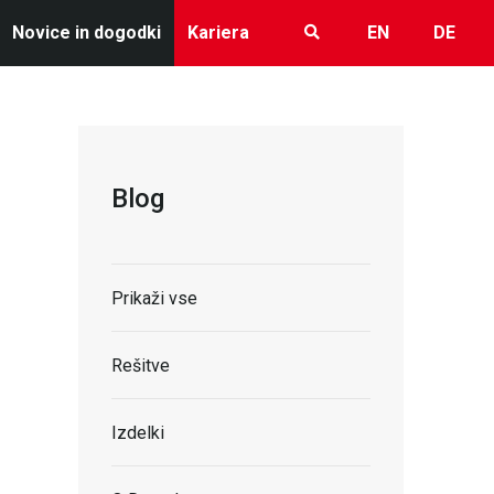
Novice in dogodki
Kariera
EN
DE
Blog
Prikaži vse
Rešitve
Izdelki