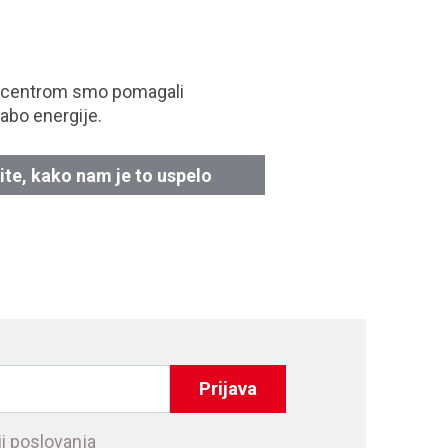
 centrom smo pomagali
abo energije.
ite, kako nam je to uspelo
Prijava
i poslovanja