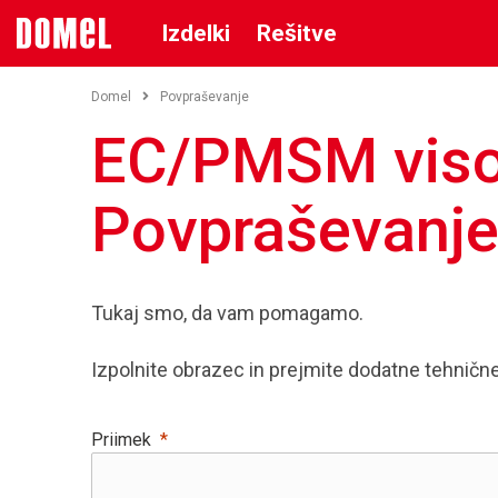
Izdelki
Rešitve
Domel
Povpraševanje
EC/PMSM visok
Povpraševanj
Tukaj smo, da vam pomagamo.
Izpolnite obrazec in prejmite dodatne tehničn
Priimek