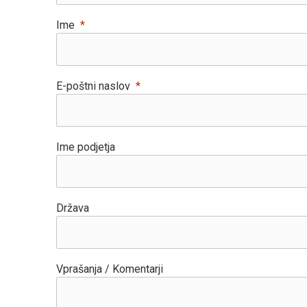
Ime
E-poštni naslov
Ime podjetja
Država
Vprašanja / Komentarji