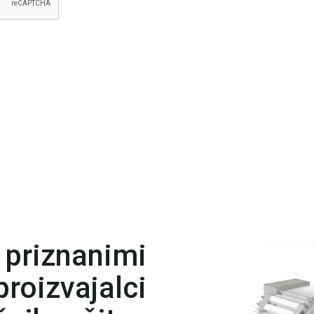
 priznanimi
roizvajalci