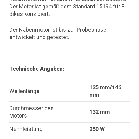
Der Motor ist gemäß dem Standard 15194 für E-
Bikes konzipiert.
Der Nabenmotor ist bis zur Probephase
entwickelt und getestet.
Technische Angaben:
135 mm/146
Wellenlänge
mm
Durchmesser des
132 mm
Motors
Nennleistung
250 W