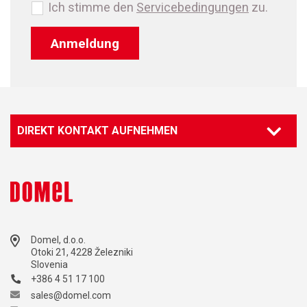
Ich stimme den
Servicebedingungen
zu.
Anmeldung
DIREKT KONTAKT AUFNEHMEN
Domel, d.o.o.
Otoki 21, 4228 Železniki
Slovenia
+386 4 51 17 100
sales@domel.com