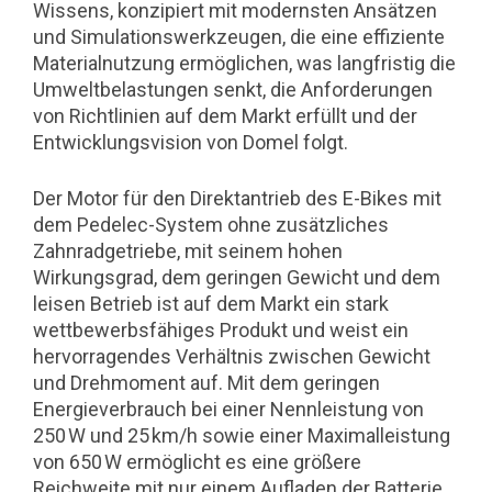
Wissens, konzipiert mit modernsten Ansätzen
und Simulationswerkzeugen, die eine effiziente
Materialnutzung ermöglichen, was langfristig die
Umweltbelastungen senkt, die Anforderungen
von Richtlinien auf dem Markt erfüllt und der
Entwicklungsvision von Domel folgt.
Der Motor für den Direktantrieb des E-Bikes mit
dem Pedelec-System ohne zusätzliches
Zahnradgetriebe, mit seinem hohen
Wirkungsgrad, dem geringen Gewicht und dem
leisen Betrieb ist auf dem Markt ein stark
wettbewerbsfähiges Produkt und weist ein
hervorragendes Verhältnis zwischen Gewicht
und Drehmoment auf. Mit dem geringen
Energieverbrauch bei einer Nennleistung von
250 W und 25 km/h sowie einer Maximalleistung
von 650 W ermöglicht es eine größere
Reichweite mit nur einem Aufladen der Batterie.