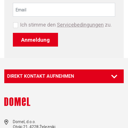
Ich stimme den
Servicebedingungen
zu.
Anmeldung
DIREKT KONTAKT AUFNEHMEN
Domel, d.o.o.
Otoki 21, 4228 Železniki