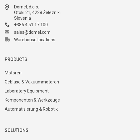
Domel, d.o.o.
Otoki 21, 4228 Železniki
Slovenia
+386 4 51 17 100
sales@domel.com
Warehouse locations
PRODUCTS
Motoren
Gebläse & Vakuummotoren
Laboratory Equipment
Komponenten & Werkzeuge
Automatisierung & Robotik
SOLUTIONS