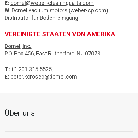
E:
domel@weber-cleaningparts.com
W
:
Domel vacuum motors (weber-cp.com)
Distributor für
Bodenreinigung
VEREINIGTE STAATEN VON AMERIKA
Domel, Inc.,
P.O. Box 456, East Rutherford, NJ 07073.
T:
+1 201 315 5525,
E:
peter.korosec@domel.com
Über uns