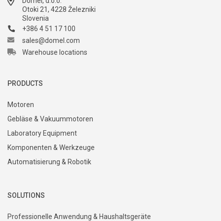
Domel, d.o.o.
Otoki 21, 4228 Železniki
Slovenia
+386 4 51 17 100
sales@domel.com
Warehouse locations
PRODUCTS
Motoren
Gebläse & Vakuummotoren
Laboratory Equipment
Komponenten & Werkzeuge
Automatisierung & Robotik
SOLUTIONS
Professionelle Anwendung & Haushaltsgeräte