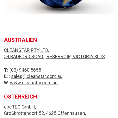
AUSTRALIEN
CLEANSTAR PTY LTD,
59 RADFORD ROAD | RESERVOIR, VICTORIA 3073
T:
(03) 9460 5655
E:
:
sales@cleanstar.com.au
W
:
www.cleanstar.com.au
ÖSTERREICH
ebeTEC GmbH,
Großkrottendorf 52, 4625 Offenhausen
,