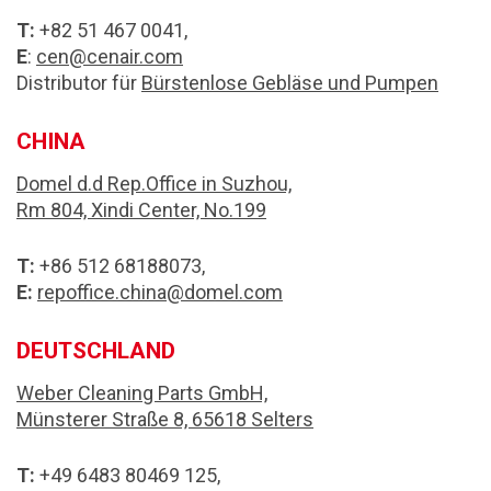
T:
+82 51 467 0041,
E
:
cen@cenair.com
Distributor für
Bürstenlose Gebläse und Pumpen
CHINA
Domel d.d Rep.Office in Suzhou,
Rm 804, Xindi Center, No.199
T:
+86 512 68188073,
E:
repoffice.china@domel.com
DEUTSCHLAND
Weber Cleaning Parts GmbH,
Münsterer Straße 8, 65618 Selters
T:
+49 6483 80469 125,