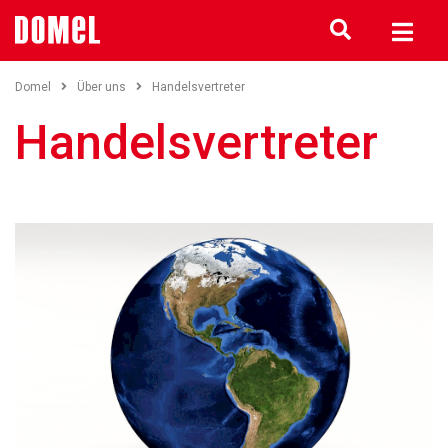
Domel
Über uns
Handelsvertreter
Handelsvertreter