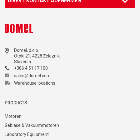
DIREKT KONTAKT AUFNEHMEN
Domel, d.o.o.
Otoki 21, 4228 Železniki
Slovenia
+386 4 51 17 100
sales@domel.com
Warehouse locations
PRODUCTS
Motoren
Gebläse & Vakuummotoren
Laboratory Equipment