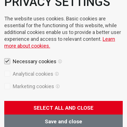
PRIVACY SETTINGS
The website uses cookies. Basic cookies are
essential for the functioning of this website, while
additional cookies enable us to provide a better user
experience and access to relevant content.
Learn
more about cookies.
Necessary cookies
Rechtshinweise
Analytical cookies
Cookies
Marketing cookies
Datenschutzpolitik
Allgemeine Verkaufsbedingungen
SELECT ALL AND CLOSE
© 2026 Domel
Produktion
Creatim
Save and close