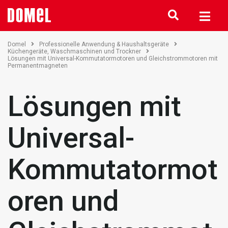
Domel
Professionelle Anwendung & Haushaltsgeräte
Küchengeräte, Waschmaschinen und Trockner
Lösungen mit Universal-Kommutatormotoren und Gleichstrommotoren mit
Permanentmagneten
Lösungen mit
Universal-
Kommutatormot
oren und