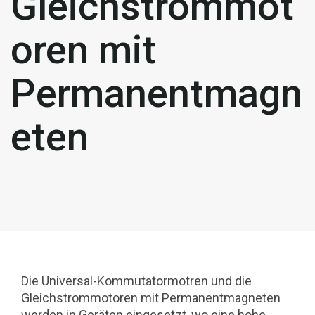
Gleichstrommot
oren mit
Permanentmagn
eten
Die Universal-Kommutatormotren und die
Gleichstrommotoren mit Permanentmagneten
werden in Geräten eingesetzt, wo eine hohe