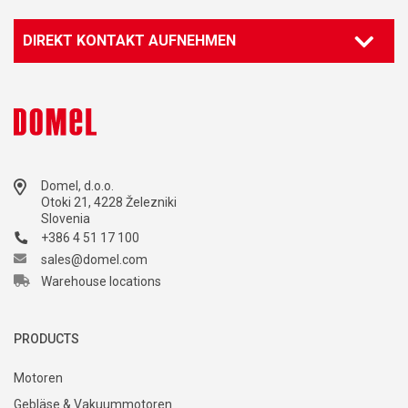
DIREKT KONTAKT AUFNEHMEN
Domel, d.o.o.
Otoki 21, 4228 Železniki
Slovenia
+386 4 51 17 100
sales@domel.com
Warehouse locations
PRODUCTS
Motoren
Gebläse & Vakuummotoren