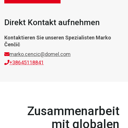
Direkt Kontakt aufnehmen
Kontaktieren Sie unseren Spezialisten
Marko
Čenčič
marko.cencic@domel.com
+38645118841
Zusammenarbeit
mit globalen