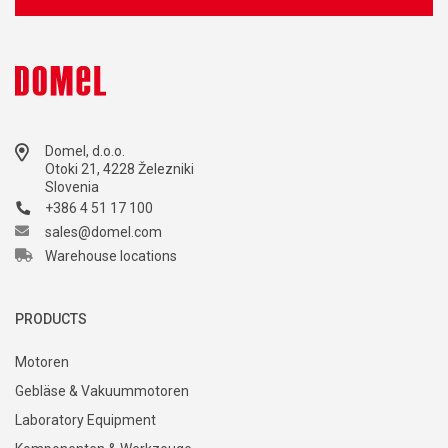
Domel, d.o.o.
Otoki 21, 4228 Železniki
Slovenia
+386 4 51 17 100
sales@domel.com
Warehouse locations
PRODUCTS
Motoren
Gebläse & Vakuummotoren
Laboratory Equipment