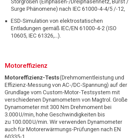
Störgrößen (Einphasen-/Dreiphasennetz, Burst /
Surge Phänomene) nach IEC 61000-4-4/5 /-12,
ESD-Simulation von elektrostatischen
Entladungen gemäß IEC/EN 61000-4-2 (ISO
10605, IEC 61326,...).
Motoreffizienz
Motoreffizienz-Tests
(Drehmomentleistung und
Effizienz-Messung von AC-/DC-Spannung) auf der
Grundlage vom Custom-Motor-Testsystem mit
verschiedenen Dynamometern von Magtrol. Große
Dynamometer mit 300 Nm Drehmoment bei
3.000 U/min, hohe Geschwindigkeiten bis
zu 100.000 U/min. Wir verwenden Dynamometer
auch für Motorerwärmungs-Prüfungen nach EN
60335-1.