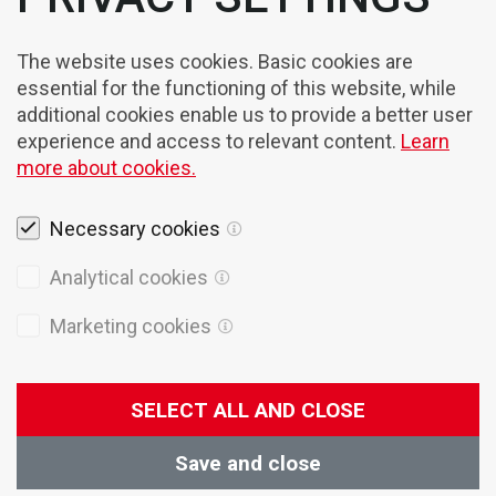
The website uses cookies. Basic cookies are
essential for the functioning of this website, while
additional cookies enable us to provide a better user
experience and access to relevant content.
Learn
more about cookies.
Necessary cookies
Rechtshinweise
Analytical cookies
Cookies
Marketing cookies
Datenschutzpolitik
Allgemeine Verkaufsbedingungen
SELECT ALL AND CLOSE
© 2026 Domel
Produktion
Creatim
Save and close