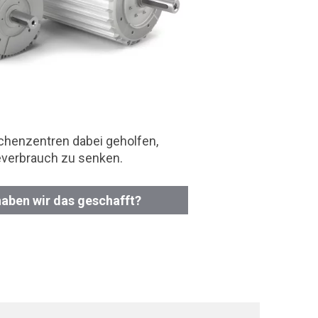
chenzentren dabei geholfen,
everbrauch zu senken.
haben wir das geschafft?