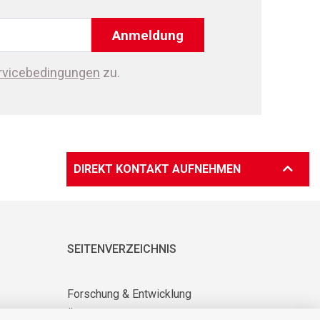
Anmeldung
rvicebedingungen
zu.
DIREKT KONTAKT AUFNEHMEN
SEITENVERZEICHNIS
Forschung & Entwicklung
Über uns