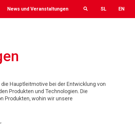
News und Veranstaltungen
SL
EN
gen
 die Hauptleitmotive bei der Entwicklung von
den Produkten und Technologien. Die
on Produkten, wohin wir unsere
,