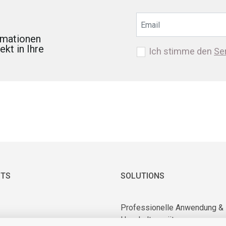
ormationen
kt in Ihre
Ich stimme den
Se
TS
SOLUTIONS
Professionelle Anwendung &
Haushaltsgeräte
 & Vakuummotoren