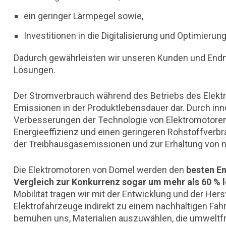
ein geringer Lärmpegel sowie,
Investitionen in die Digitalisierung und Optimieru
Dadurch gewährleisten wir unseren Kunden und Endnu
Lösungen.
Der Stromverbrauch während des Betriebs des Elektro
Emissionen in der Produktlebensdauer dar. Durch in
Verbesserungen der Technologie von Elektromotoren
Energieeffizienz und einen geringeren Rohstoffverb
der Treibhausgasemissionen und zur Erhaltung von n
Die Elektromotoren von Domel werden den
besten E
Vergleich zur Konkurrenz sogar um mehr als 60 % l
Mobilität tragen wir mit der Entwicklung und der He
Elektrofahrzeuge indirekt zu einem nachhaltigen Fah
bemühen uns, Materialien auszuwählen, die umweltfre