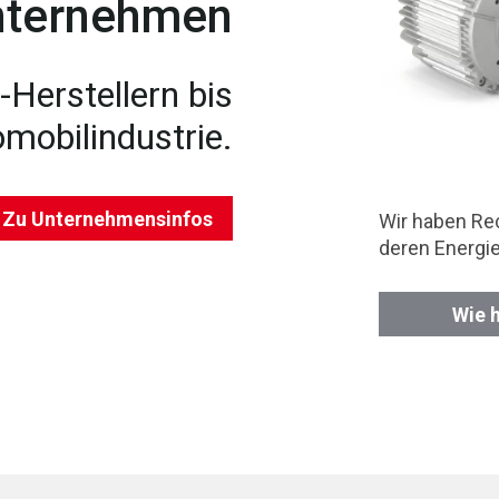
nternehmen
Herstellern bis
omobilindustrie.
Zu Unternehmensinfos
Wir haben Re
deren Energi
Wie 