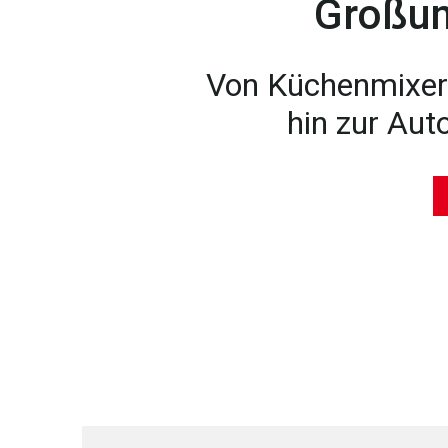
Großu
Von Küchenmixer-
hin zur Aut