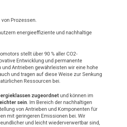
ng von Prozessen.
tzern energieeffiziente und nachhaltige
motors stellt über 90 % aller CO2-
novative Entwicklung und permanente
 und Antrieben gewährleisten wir eine hohe
rauch und tragen auf diese Weise zur Senkung
atürlichen Ressourcen bei.
nergieklassen zugeordnet
und können im
eichter sein
. Im Bereich der nachhaltigen
rstellung von Antrieben und Komponenten für
ren mit geringeren Emissionen bei. Wir
undlicher und leicht wiederverwertbar sind,