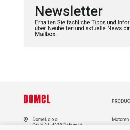
Newsletter
Erhalten Sie fachliche Tipps und Inf
über Neuheiten und aktuelle News dire
Mailbox.
PRODUC
Domel, d.o.o.
Motoren
Otoki 21, 4228 Železniki
Gebläse