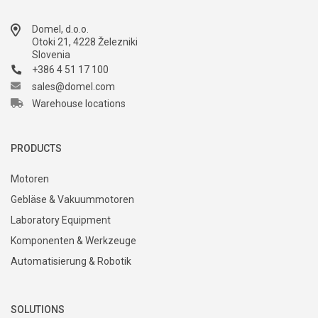
Domel, d.o.o.
Otoki 21, 4228 Železniki
Slovenia
+386 4 51 17 100
sales@domel.com
Warehouse locations
PRODUCTS
Motoren
Gebläse & Vakuummotoren
Laboratory Equipment
Komponenten & Werkzeuge
Automatisierung & Robotik
SOLUTIONS