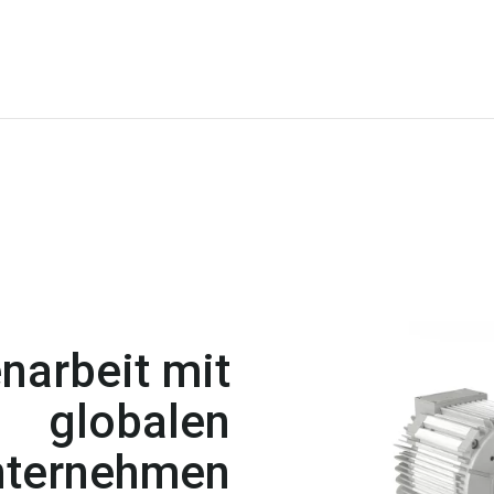
arbeit mit
globalen
nternehmen