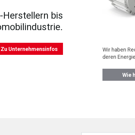
Herstellern bis
omobilindustrie.
Zu Unternehmensinfos
Wir haben Re
deren Energi
Wie 