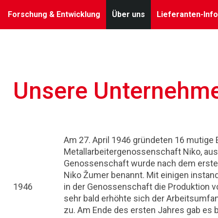
Forschung & Entwicklung
Über uns
Lieferanten-Info
Unsere Unternehm
Am 27. April 1946 gründeten 16 mutige 
Metallarbeitergenossenschaft Niko, au
Genossenschaft wurde nach dem ersten
Niko Žumer benannt. Mit einigen instan
1946
in der Genossenschaft die Produktion 
sehr bald erhöhte sich der Arbeitsumfa
zu. Am Ende des ersten Jahres gab es b