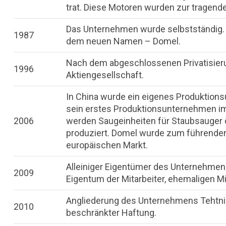
trat. Diese Motoren wurden zur tragen
Das Unternehmen wurde selbstständig. A
1987
dem neuen Namen – Domel.
Nach dem abgeschlossenen Privatisie
1996
Aktiengesellschaft.
In China wurde ein eigenes Produktion
sein erstes Produktionsunternehmen im
2006
werden Saugeinheiten für Staubsauger d
produziert. Domel wurde zum führende
europäischen Markt.
Alleiniger Eigentümer des Unternehmens
2009
Eigentum der Mitarbeiter, ehemaligen Mit
Angliederung des Unternehmens Tehtnic
2010
beschränkter Haftung.