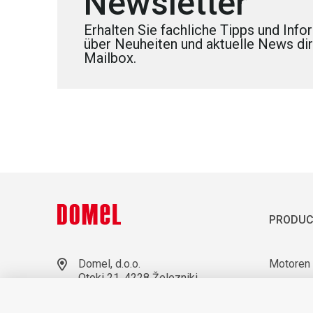
Newsletter
Erhalten Sie fachliche Tipps und Inf
über Neuheiten und aktuelle News dire
Mailbox.
PRODUC
Domel, d.o.o.
Motoren
Otoki 21, 4228 Železniki
Gebläse
Slovenia
Laborato
+386 4 51 17 100