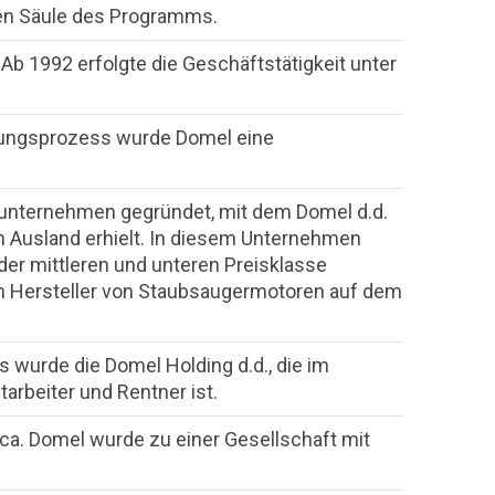
den Säule des Programms.
b 1992 erfolgte die Geschäftstätigkeit unter
rungsprozess wurde Domel eine
sunternehmen gegründet, mit dem Domel d.d.
 Ausland erhielt. In diesem Unternehmen
er mittleren und unteren Preisklasse
n Hersteller von Staubsaugermotoren auf dem
 wurde die Domel Holding d.d., die im
arbeiter und Rentner ist.
a. Domel wurde zu einer Gesellschaft mit