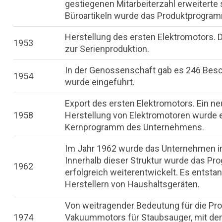
gestiegenen Mitarbeiterzahl erweitert
Büroartikeln wurde das Produktprogram
Herstellung des ersten Elektromotors. 
1953
zur Serienproduktion.
In der Genossenschaft gab es 246 Besc
1954
wurde eingeführt.
Export des ersten Elektromotors. Ein 
1958
Herstellung von Elektromotoren wurde 
Kernprogramm des Unternehmens.
Im Jahr 1962 wurde das Unternehmen in
Innerhalb dieser Struktur wurde das P
1962
erfolgreich weiterentwickelt. Es entst
Herstellern von Haushaltsgeräten.
Von weitragender Bedeutung für die Pr
1974
Vakuummotors für Staubsauger, mit de