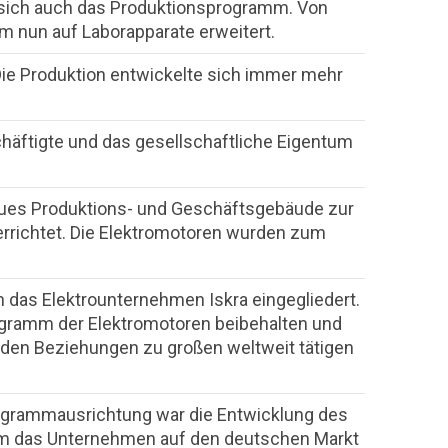
e sich auch das Produktionsprogramm. Von
m nun auf Laborapparate erweitert.
Die Produktion entwickelte sich immer mehr
häftigte und das gesellschaftliche Eigentum
neues Produktions- und Geschäftsgebäude zur
errichtet. Die Elektromotoren wurden zum
 das Elektrounternehmen Iskra eingegliedert.
rogramm der Elektromotoren beibehalten und
anden Beziehungen zu großen weltweit tätigen
ogrammausrichtung war die Entwicklung des
m das Unternehmen auf den deutschen Markt