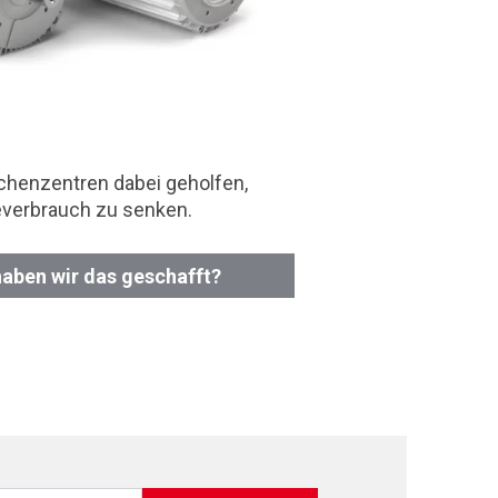
chenzentren dabei geholfen,
everbrauch zu senken.
haben wir das geschafft?