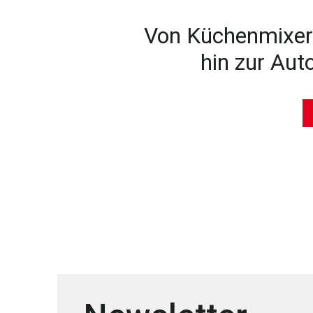
Von Küchenmixer-
hin zur Aut