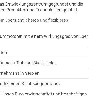
as Entwicklungszentrum gegründet und die
 von Produkten und Technologien getätigt.
n übersichtlicheres und flexibleres
kuummotoren mit einem Wirkungsgrad von über
iten.
ume in Trata bei Škofja Loka.
rnehmens in Serbien.
leffizienten Staubsaugermotors.
llionen Euro erwirtschaftet und beschäftigen