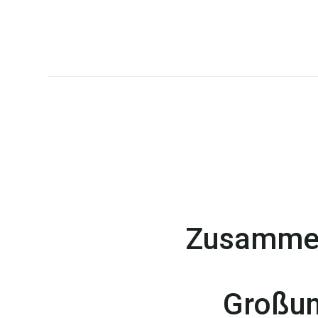
Zusammen
Großu