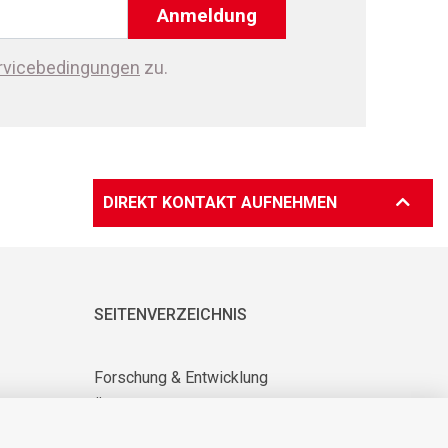
Anmeldung
rvicebedingungen
zu.
DIREKT KONTAKT AUFNEHMEN
SEITENVERZEICHNIS
Forschung & Entwicklung
Über uns
Lieferanten-Info