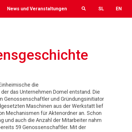
News und Veranstaltungen
SL
EN
ensgeschichte
Einheimische die
s der das Unternehmen Domel entstand. Die
 Genossenschaftler und Gründungsinitiator
dgesetzten Maschinen aus der Werkstatt lief
von Mechanismen für Aktenordner an. Schon
ng und auch die Anzahl der Mitarbeiter nahm
ereits 59 Genossenschaftler. Mit der