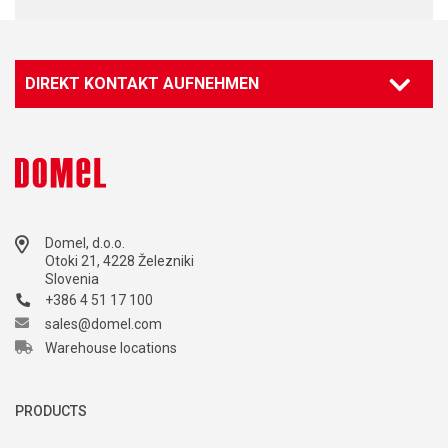
DIREKT KONTAKT AUFNEHMEN
Domel, d.o.o.
Otoki 21, 4228 Železniki
Slovenia
+386 4 51 17 100
sales@domel.com
Warehouse locations
PRODUCTS