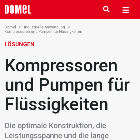
Domel
Industrielle Anwendung
Kompressoren und Pumpen für Flüssigkeiten
LÖSUNGEN
Kompressoren
und Pumpen für
Flüssigkeiten
Die optimale Konstruktion, die
Leistungsspanne und die lange