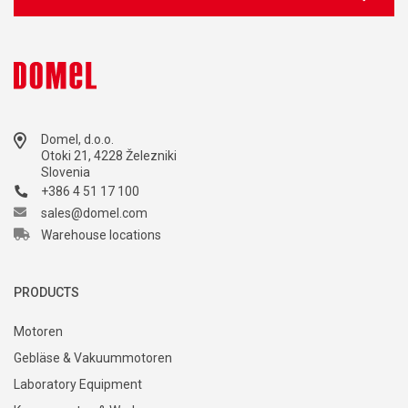
Domel, d.o.o.
Otoki 21, 4228 Železniki
Slovenia
+386 4 51 17 100
sales@domel.com
Warehouse locations
PRODUCTS
Motoren
Gebläse & Vakuummotoren
Laboratory Equipment