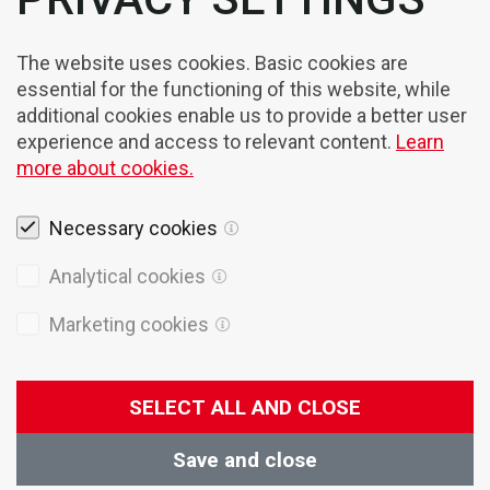
The website uses cookies. Basic cookies are
essential for the functioning of this website, while
additional cookies enable us to provide a better user
experience and access to relevant content.
Learn
more about cookies.
Necessary cookies
Rechtshinweise
Analytical cookies
Cookies
Marketing cookies
Datenschutzpolitik
Allgemeine Verkaufsbedingungen
SELECT ALL AND CLOSE
© 2026 Domel
Produktion
Creatim
Save and close