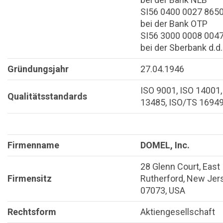
SI56 0400 0027 865
bei der Bank OTP
SI56 3000 0008 004
bei der Sberbank d.d.
Gründungsjahr
27.04.1946
ISO 9001, ISO 14001,
Qualitätsstandards
13485, ISO/TS 1694
Firmenname
DOMEL, Inc.
28 Glenn Court, East
Firmensitz
Rutherford, New Jer
07073, USA
Rechtsform
Aktiengesellschaft