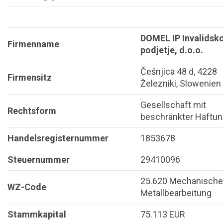
DOMEL IP Invalidsk
Firmenname
podjetje, d.o.o.
Češnjica 48 d, 4228
Firmensitz
Železniki, Slowenien
Gesellschaft mit
Rechtsform
beschränkter Haftu
Handelsregisternummer
1853678
Steuernummer
29410096
25.620 Mechanische
WZ-Code
Metallbearbeitung
Stammkapital
75.113 EUR