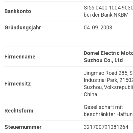
SI56 0400 1004 903
Bankkonto
bei der Bank NKBM
Gründungsjahr
04. 09. 2003
Domel Electric Mot
Firmenname
Suzhou Co., Ltd
Jingmao Road 285, 
Industrial Park, 2150
Firmensitz
Suzhou, Volksrepubl
China
Gesellschaft mit
Rechtsform
beschränkter Haftu
Steuernummer
321700791081264