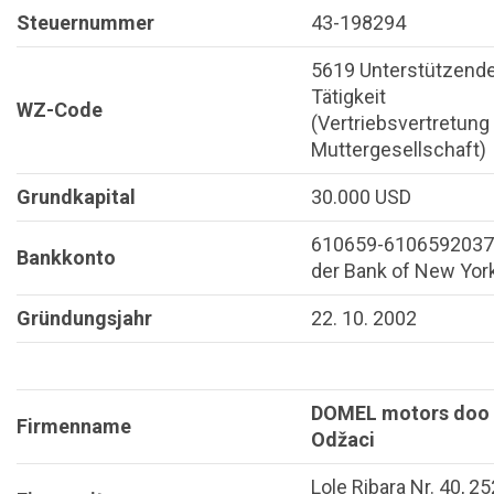
Steuernummer
43-198294
5619 Unterstützend
Tätigkeit
WZ-Code
(Vertriebsvertretung
Muttergesellschaft)
Grundkapital
30.000 USD
610659-6106592037
Bankkonto
der Bank of New Yor
Gründungsjahr
22. 10. 2002
DOMEL motors doo
Firmenname
Odžaci
Lole Ribara Nr. 40, 2