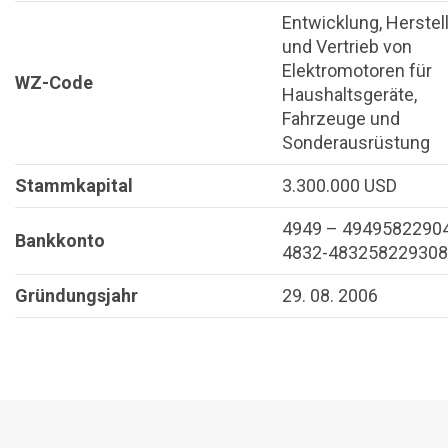
Entwicklung, Herstel
und Vertrieb von
Elektromotoren für
WZ-Code
Haushaltsgeräte,
Fahrzeuge und
Sonderausrüstung
Stammkapital
3.300.000 USD
4949 – 49495822904
Bankkonto
4832-483258229308
Gründungsjahr
29. 08. 2006