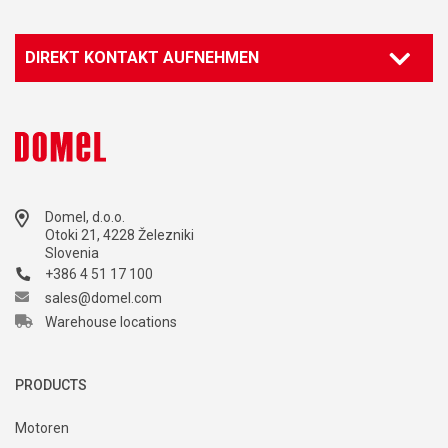
DIREKT KONTAKT AUFNEHMEN
Domel, d.o.o.
Otoki 21, 4228 Železniki
Slovenia
+386 4 51 17 100
sales@domel.com
Warehouse locations
PRODUCTS
Motoren