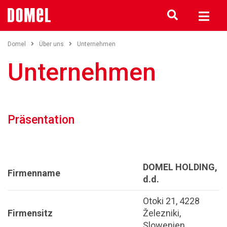
Domel
Über uns
Unternehmen
Unternehmen
Präsentation
DOMEL HOLDING,
Firmenname
d.d.
Otoki 21, 4228
Firmensitz
Železniki,
Slowenien