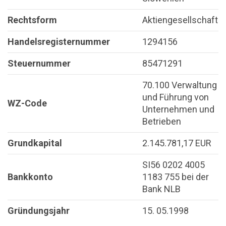
Rechtsform
Aktiengesellschaft
Handelsregisternummer
1294156
Steuernummer
85471291
70.100 Verwaltung
und Führung von
WZ-Code
Unternehmen und
Betrieben
Grundkapital
2.145.781,17 EUR
SI56 0202 4005
Bankkonto
1183 755 bei der
Bank NLB
Gründungsjahr
15. 05.1998