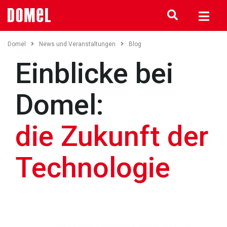
Domel
News und Veranstaltungen
Blog
Einblicke bei
Domel:
die Zukunft der
Technologie