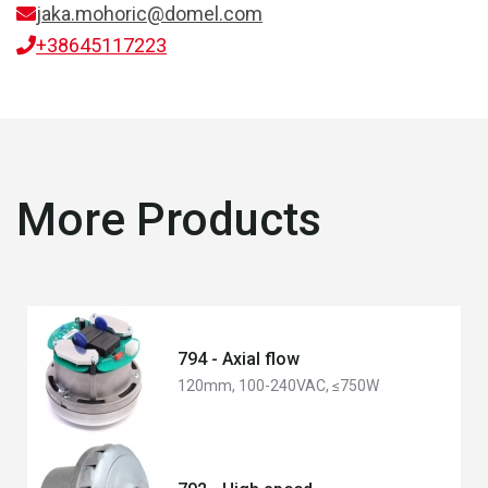
jaka.mohoric@domel.com
+38645117223
More Products
794 - Axial flow
120mm, 100-240VAC, ≤750W