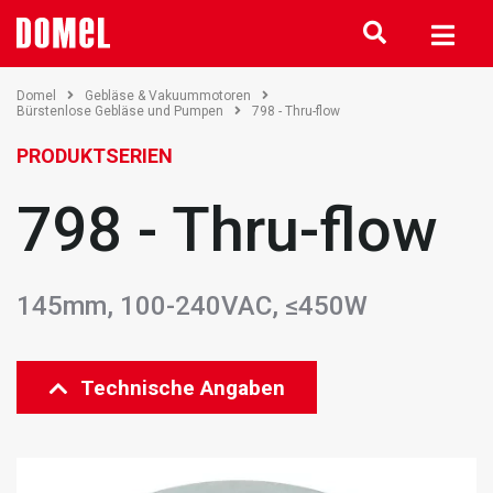
Domel
Gebläse & Vakuummotoren
Bürstenlose Gebläse und Pumpen
798 - Thru-flow
PRODUKTSERIEN
798 - Thru-flow
145mm, 100-240VAC, ≤450W
Technische Angaben