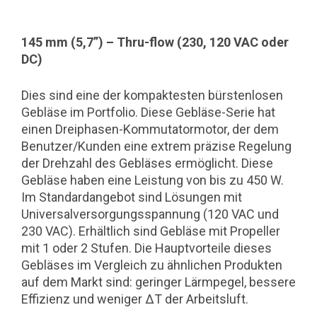
145 mm (5,7”) – Thru-flow (230, 120 VAC oder
DC)
Dies sind eine der kompaktesten bürstenlosen
Gebläse im Portfolio. Diese Gebläse-Serie hat
einen Dreiphasen-Kommutatormotor, der dem
Benutzer/Kunden eine extrem präzise Regelung
der Drehzahl des Gebläses ermöglicht. Diese
Gebläse haben eine Leistung von bis zu 450 W.
Im Standardangebot sind Lösungen mit
Universalversorgungsspannung (120 VAC und
230 VAC). Erhältlich sind Gebläse mit Propeller
mit 1 oder 2 Stufen. Die Hauptvorteile dieses
Gebläses im Vergleich zu ähnlichen Produkten
auf dem Markt sind: geringer Lärmpegel, bessere
Effizienz und weniger ∆T der Arbeitsluft.