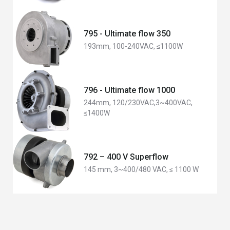
795 - Ultimate flow 350
193mm, 100-240VAC, ≤1100W
796 - Ultimate flow 1000
244mm, 120/230VAC,3~400VAC,
≤1400W
792 – 400 V Superflow
145 mm, 3~400/480 VAC, ≤ 1100 W