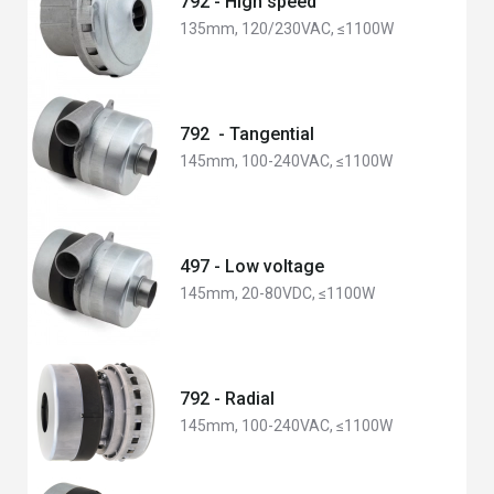
792 - High speed
135mm, 120/230VAC, ≤1100W
792 - Tangential
145mm, 100-240VAC, ≤1100W
497 - Low voltage
145mm, 20-80VDC, ≤1100W
792 - Radial
145mm, 100-240VAC, ≤1100W