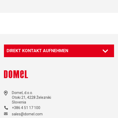
DIREKT KONTAKT AUFNEHMEN
Domel, d.o.o.
Otoki 21, 4228 Železniki
Slovenia
+386 4 51 17 100
sales@domel.com