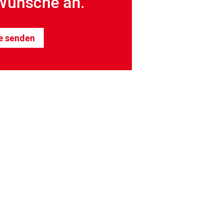
Wünsche an.
e senden