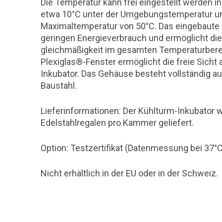
Die Temperatur kann frei eingestellt werden in
etwa 10°C unter der Umgebungstemperatur un
Maximaltemperatur von 50°C. Das eingebaute P
geringen Energieverbrauch und ermöglicht die 
gleichmäßigkeit im gesamten Temperaturberei
Plexiglas®-Fenster ermöglicht die freie Sicht 
Inkubator. Das Gehäuse besteht vollständig 
Baustahl.
Lieferinformationen: Der Kühlturm-Inkubator w
Edelstahlregalen pro Kammer geliefert.
Option: Testzertifikat (Datenmessung bei 37°
Nicht erhältlich in der EU oder in der Schweiz.