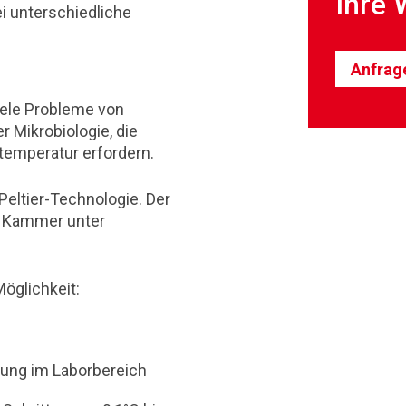
Ihre 
i unterschiedliche
Anfrag
iele Probleme von
r Mikrobiologie, die
emperatur erfordern.
Peltier-Technologie. Der
o Kammer unter
öglichkeit:
ung im Laborbereich