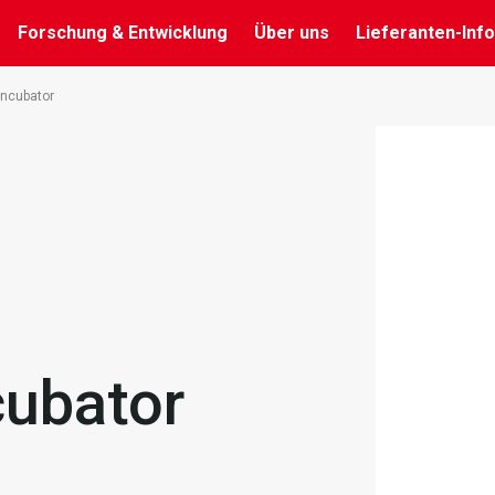
Forschung & Entwicklung
Über uns
Lieferanten-Info
Incubator
cubator