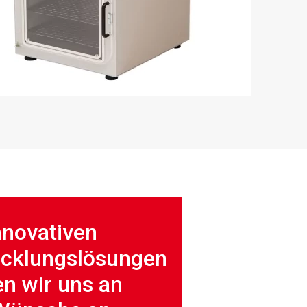
nnovativen
icklungslösungen
n wir uns an