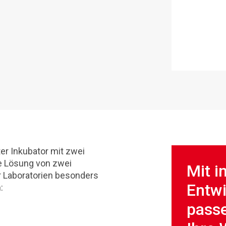
ter Inkubator mit zwei
e Lösung von zwei
Mit i
 Laboratorien besonders
Entw
:
passe