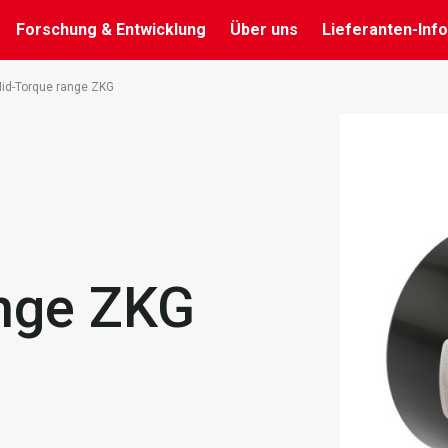
Forschung & Entwicklung
Über uns
Lieferanten-Info
id-Torque range ZKG
nge ZKG