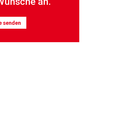
Wünsche an.
e senden