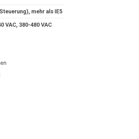
Steuerung), mehr als IE5
40 VAC, 380-480 VAC
ben
C