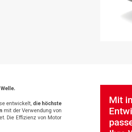
Welle.
Mit i
e entwickelt,
die höchste
Entw
n
mit der Verwendung von
t. Die Effizienz von Motor
passe