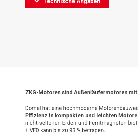
Technische Angaben
ZKG-Motoren sind Außenläufermotoren mit 
Domel hat eine hochmoderne Motorenbauweis
Effizienz in kompakten und leichten Motore
nicht seltenen Erden und Ferritmagneten biete
+ VFD kann bis zu 93 % betragen.