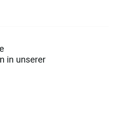
le
n in unserer