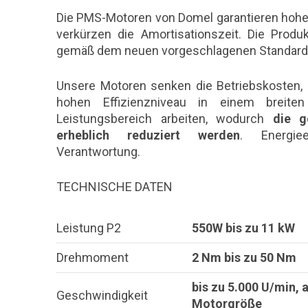
Die PMS-Motoren von Domel garantieren hohe
verkürzen die Amortisationszeit. Die Prod
gemäß dem neuen vorgeschlagenen Standard
Unsere Motoren senken die Betriebskosten, 
hohen Effizienzniveau in einem breiten
Leistungsbereich arbeiten, wodurch
die g
erheblich reduziert werden
. Energie
Verantwortung.
TECHNISCHE DATEN
Leistung P2
550W bis zu 11 kW
Drehmoment
2 Nm bis zu 50 Nm
bis zu 5.000 U/min, 
Geschwindigkeit
Motorgröße