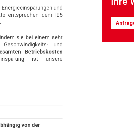
Ihre 
 Energieeinsparungen und
ukte entsprechen dem IE5
.
Anfrag
indem sie bei einem sehr
 Geschwindigkeits- und
esamten Betriebskosten
einsparung ist unsere
abhängig von der