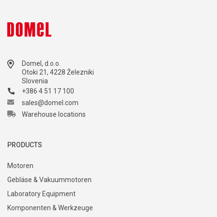
Domel, d.o.o.
Otoki 21, 4228 Železniki
Slovenia
+386 4 51 17 100
sales@domel.com
Warehouse locations
PRODUCTS
Motoren
Gebläse & Vakuummotoren
Laboratory Equipment
Komponenten & Werkzeuge