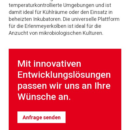
temperaturkontrollierte Umgebungen und ist
damit ideal für Kühlräume oder den Einsatz in
beheizten Inkubatoren. Die universelle Plattform
für die Erlenmeyerkolben ist ideal für die
Anzucht von mikrobiologischen Kulturen.
Mit innovativen
Entwicklungslösungen
passen wir uns an Ihre
Wünsche an.
Anfrage senden