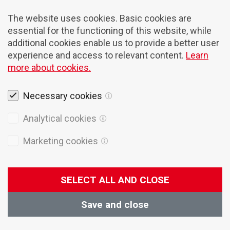
The website uses cookies. Basic cookies are
essential for the functioning of this website, while
additional cookies enable us to provide a better user
experience and access to relevant content.
Learn
more about cookies.
Necessary cookies
Rechtshinweise
Analytical cookies
Cookies
Marketing cookies
Datenschutzpolitik
Allgemeine Verkaufsbedingungen
SELECT ALL AND CLOSE
© 2026 Domel
Produktion
Creatim
Save and close