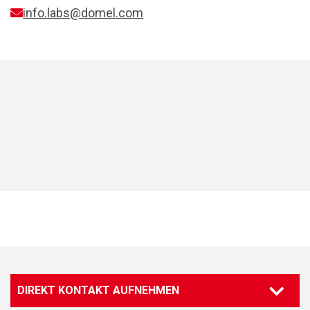
info.labs@domel.com
DIREKT KONTAKT AUFNEHMEN