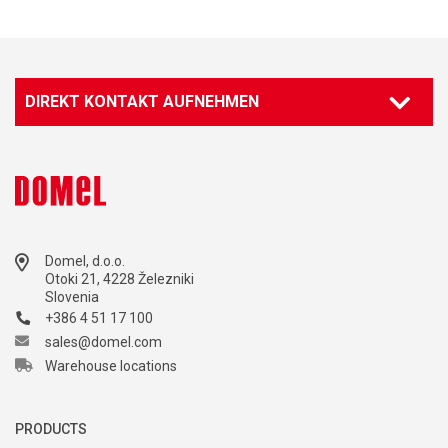
DIREKT KONTAKT AUFNEHMEN
Domel, d.o.o.
Otoki 21, 4228 Železniki
Slovenia
+386 4 51 17 100
sales@domel.com
Warehouse locations
PRODUCTS