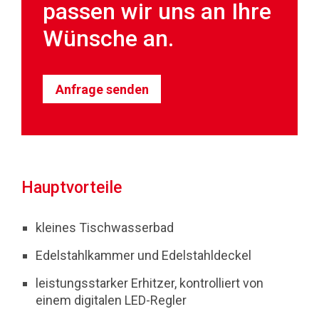
passen wir uns an Ihre
Wünsche an.
Anfrage senden
Hauptvorteile
kleines Tischwasserbad
Edelstahlkammer und Edelstahldeckel
leistungsstarker Erhitzer, kontrolliert von
einem digitalen LED-Regler