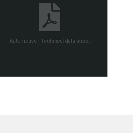
Automotive - Technical data sheet