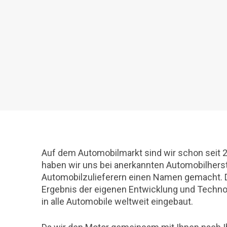
Auf dem Automobilmarkt sind wir schon seit 20
haben wir uns bei anerkannten Automobilherst
Automobilzulieferern einen Namen gemacht. D
Ergebnis der eigenen Entwicklung und Technol
in alle Automobile weltweit eingebaut.