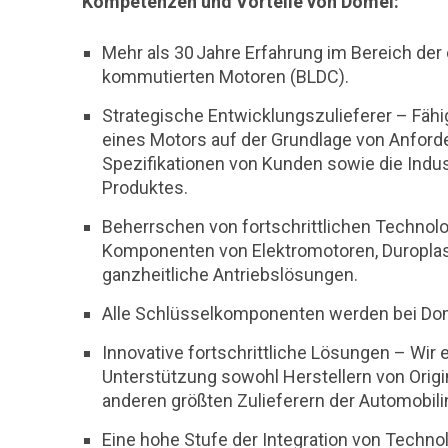
Kompetenzen und Vorteile von Domel:
Mehr als 30 Jahre Erfahrung im Bereich der
kommutierten Motoren (BLDC).
Strategische Entwicklungszulieferer – Fähi
eines Motors auf der Grundlage von Anfor
Spezifikationen von Kunden sowie die Indus
Produktes.
Beherrschen von fortschrittlichen Technolo
Komponenten von Elektromotoren, Duropl
ganzheitliche Antriebslösungen.
Alle Schlüsselkomponenten werden bei Dom
Innovative fortschrittliche Lösungen – Wir
Unterstützung sowohl Herstellern von Origi
anderen größten Zulieferern der Automobili
Eine hohe Stufe der Integration von Techno