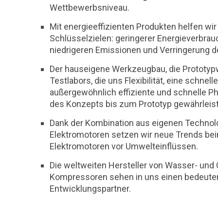
Wettbewerbsniveau.
Mit energieeffizienten Produkten helfen wir
Schlüsselzielen: geringerer Energieverbrauc
niedrigeren Emissionen und Verringerung 
Der hauseigene Werkzeugbau, die Prototypw
Testlabors, die uns Flexibilität, eine schnel
außergewöhnlich effiziente und schnelle P
des Konzepts bis zum Prototyp gewährleis
Dank der Kombination aus eigenen Technolo
Elektromotoren setzen wir neue Trends be
Elektromotoren vor Umwelteinflüssen.
Die weltweiten Hersteller von Wasser- un
Kompressoren sehen in uns einen bedeut
Entwicklungspartner.