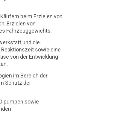
 Käufern beim Erzielen von
h, Erzielen von
des Fahrzeuggewichts.
erkstatt und die
le Reaktionszeit sowie eine
hase von der Entwicklung
ten.
gien im Bereich der
im Schutz der
d Ölpumpen sowie
enden