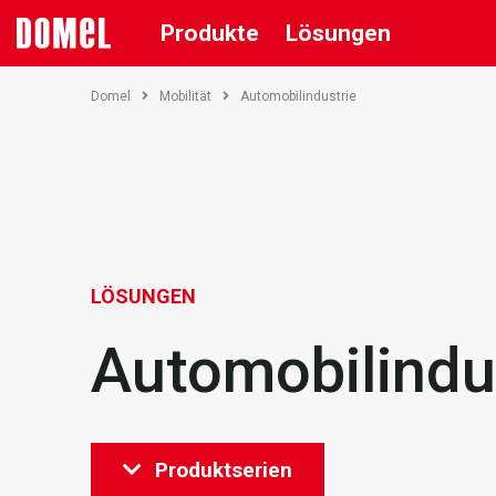
Produkte
Lösungen
Domel
Mobilität
Automobilindustrie
LÖSUNGEN
Automobilindu
Produktserien