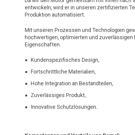
Da wir den Motor gemeinsam mit Ihnen nach
entwickeln, wird er in unseren zertifizierten T
Produktion automatisiert.
Mit unseren Prozessen und Technologien gewä
hochwertigen, optimierten und zuverlässigen 
Eigenschaften.
Kundenspezifisches Design,
Fortschrittliche Materialien,
Hohe Integration an Bestandteilen,
Zuverlässiges Produkt,
Innovative Schutzlösungen.