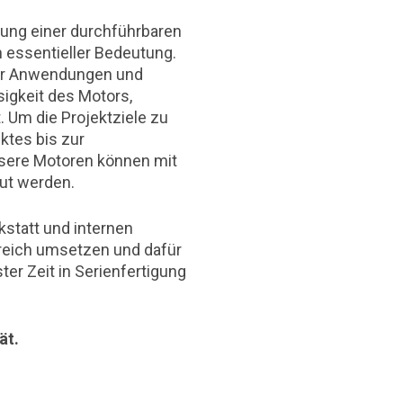
lung einer durchführbaren
n essentieller Bedeutung.
der Anwendungen und
sigkeit des Motors,
 Um die Projektziele zu
ktes bis zur
sere Motoren können mit
aut werden.
kstatt und internen
greich umsetzen und dafür
ter Zeit in Serienfertigung
tät.