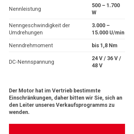
500 – 1.700
Nennleistung
W
Nenngeschwindigkeit der
3.000 –
Umdrehungen
15.000 U/min
Nenndrehmoment
bis 1,8 Nm
24 V / 36 V /
DC-Nennspannung
48 V
Der Motor hat im Vertrieb bestimmte
Einschränkungen, daher bitten wir Sie, sich an
den Leiter unseres Verkaufsprogramms zu
wenden.