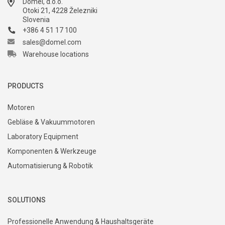
Domel, d.o.o.
Otoki 21, 4228 Železniki
Slovenia
+386 4 51 17 100
sales@domel.com
Warehouse locations
PRODUCTS
Motoren
Gebläse & Vakuummotoren
Laboratory Equipment
Komponenten & Werkzeuge
Automatisierung & Robotik
SOLUTIONS
Professionelle Anwendung & Haushaltsgeräte