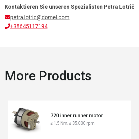
Kontaktieren Sie unseren Spezialisten
Petra Lotrič
petra.lotric@domel.com
+38645117194
More Products
720 inner runner motor
≤ 1,5 Nm, ≤ 35.000 rpm