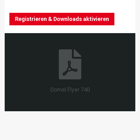
Registrieren & Downloads aktivieren
Domel Flyer 740