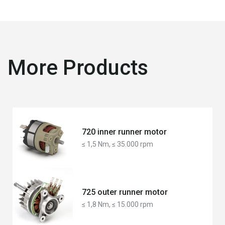
More Products
720 inner runner motor
≤ 1,5 Nm, ≤ 35.000 rpm
725 outer runner motor
≤ 1,8 Nm, ≤ 15.000 rpm