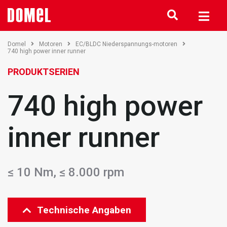
Domel
Motoren
EC/BLDC Niederspannungs-motoren
740 high power inner runner
PRODUKTSERIEN
740 high power
inner runner
≤ 10 Nm, ≤ 8.000 rpm
Technische Angaben