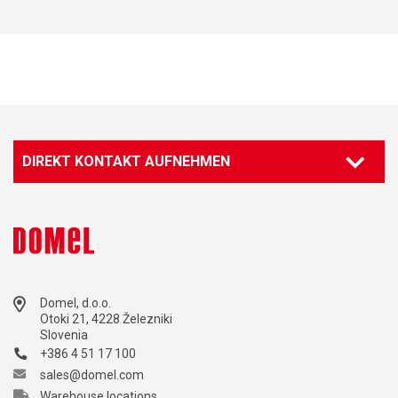
DIREKT KONTAKT AUFNEHMEN
Domel, d.o.o.
Otoki 21, 4228 Železniki
Slovenia
+386 4 51 17 100
sales@domel.com
Warehouse locations