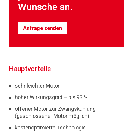
Wünsche an.
Anfrage senden
Hauptvorteile
sehr leichter Motor
hoher Wirkungsgrad – bis 93 %
offener Motor zur Zwangskühlung
(geschlossener Motor möglich)
kostenoptimierte Technologie