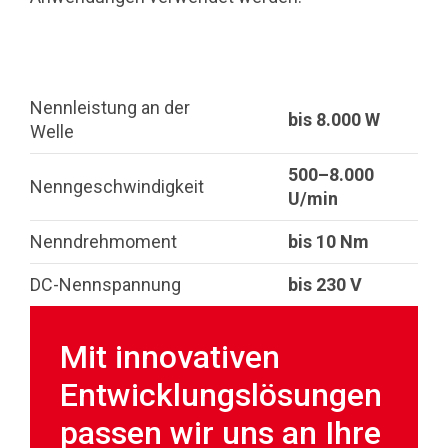
Nennleistung an der
bis 8.000 W
Welle
500–8.000
Nenngeschwindigkeit
U/min
Nenndrehmoment
bis 10 Nm
DC-Nennspannung
bis 230 V
Mit innovativen
Entwicklungslösungen
passen wir uns an Ihre