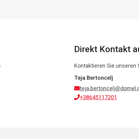
Direkt Kontakt 
n
Kontaktieren Sie unseren 
Teja Bertoncelj
teja.bertoncelj@domel
+38645117201