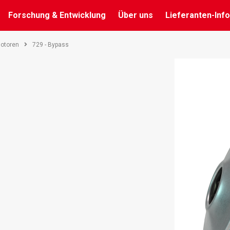
Forschung & Entwicklung
Über uns
Lieferanten-Info
otoren
729 - Bypass