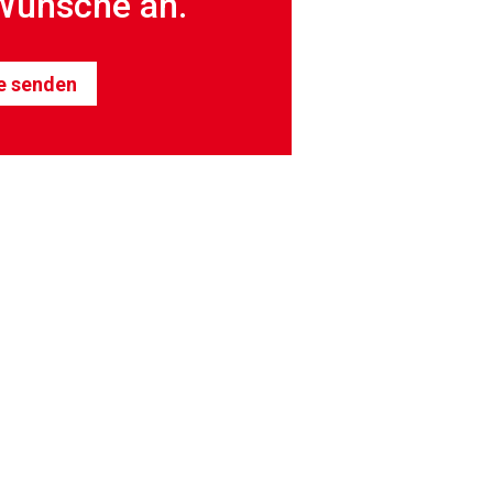
Wünsche an.
e senden