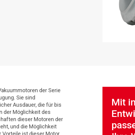
 Vakuummotoren der Serie
gung. Sie sind
Mit i
cher Ausdauer, die für bis
Entw
n der Möglichkeit des
chaften dieser Motoren der
passe
teht, und die Möglichkeit
Vorteile ist dieser Motor