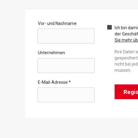
Vor- und Nachname
Ich bin dam
der Geschä
Sie mehr ü
Ihre Daten 
Unternehmen
gespeichert
nicht bei j
müssen.
E-Mail-Adresse
*
Regis