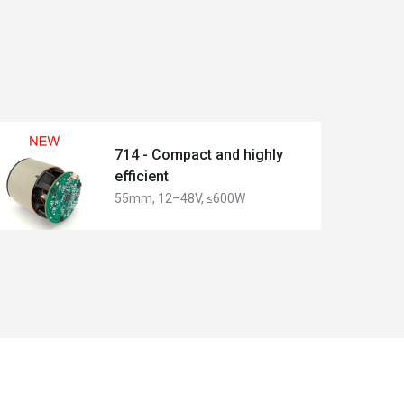
714 - Compact and highly
efficient
55mm, 12–48V, ≤600W