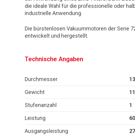
die ideale Wahl für die professionelle oder ha
industrielle Anwendung.
Die bürstenlosen Vakuummotoren der Serie 72
entwickelt und hergestellt.
Technische Angaben
Durchmesser
1
Gewicht
11
Stufenanzahl
1
Leistung
60
Ausgangsleistung
27