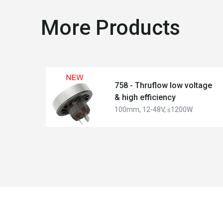
More Products
758 - Thruflow low voltage
& high efficiency
100mm, 12-48V, ≤1200W