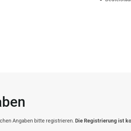
aben
hen Angaben bitte registrieren.
Die Registrierung ist k