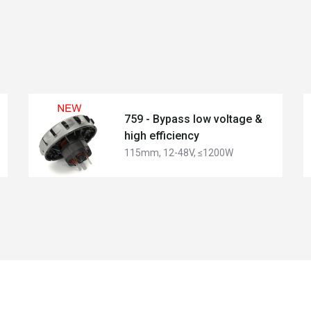
759 - Bypass low voltage &
high efficiency
115mm, 12-48V, ≤1200W