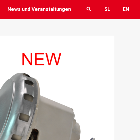
News und Veranstaltungen
SL
EN