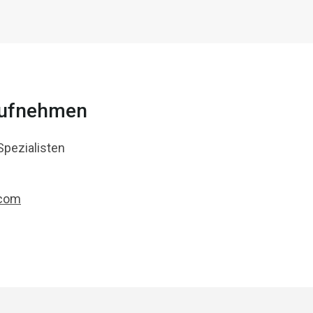
aufnehmen
Spezialisten
.com