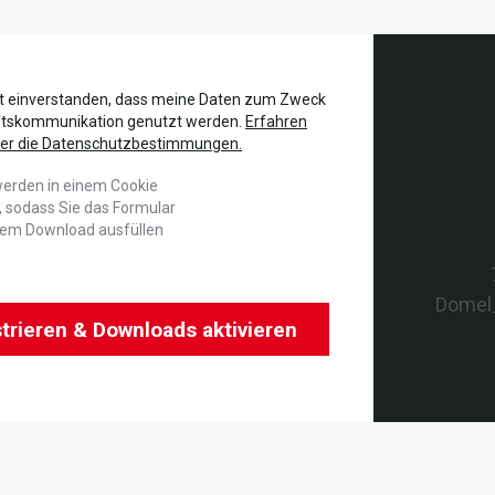
it einverstanden, dass meine Daten zum Zweck
ftskommunikation genutzt werden.
Erfahren
ber die Datenschutzbestimmungen.
werden in einem Cookie
, sodass Sie das Formular
edem Download ausfüllen
Domel
trieren & Downloads aktivieren