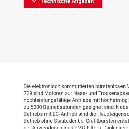
Technische Angaben
Die elektronisch kommutierten bürstenlosen
729 sind Motoren zur Nass- und Trockenabsau
hochleistungsfähige Antriebe mit höchstmögli
zu 5000 Betriebsstunden geeignet sind. Nebe
Betriebs mit EC-Antrieb sind die Haupteigens
Betrieb ohne Staub, der bei Grafitbürsten ents
der Anwendung eines EMC-Filters. Dank dieser 