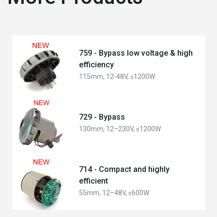
759 - Bypass low voltage & high
efficiency
115mm, 12-48V, ≤1200W
729 - Bypass
130mm, 12–230V, ≤1200W
714 - Compact and highly
efficient
55mm, 12–48V, ≤600W