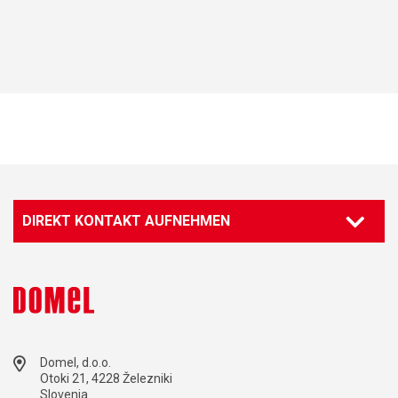
DIREKT KONTAKT AUFNEHMEN
Domel, d.o.o.
Otoki 21, 4228 Železniki
Slovenia