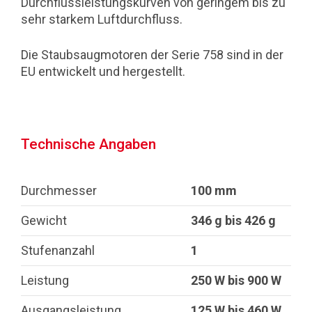
Durchflussleistungskurven von geringem bis zu
sehr starkem Luftdurchfluss.
Die Staubsaugmotoren der Serie 758 sind in der
EU entwickelt und hergestellt.
Technische Angaben
Durchmesser
100 mm
Gewicht
346 g bis 426 g
Stufenanzahl
1
Leistung
250 W bis 900 W
Ausgangsleistung
125 W bis 460 W