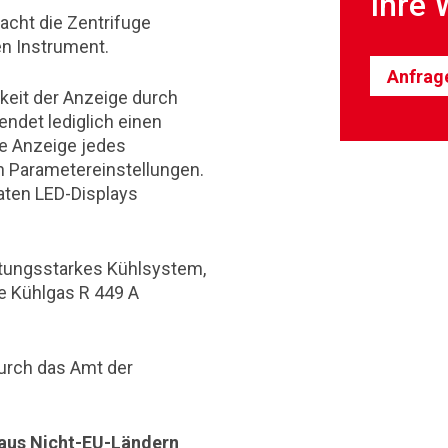
Ihre 
cht die Zentrifuge
n Instrument.
Anfrag
rkeit der Anzeige durch
ndet lediglich einen
re Anzeige jedes
n Parametereinstellungen.
aten LED-Displays
stungsstarkes Kühlsystem,
e Kühlgas R 449 A
durch das Amt der
 aus Nicht-EU-Ländern