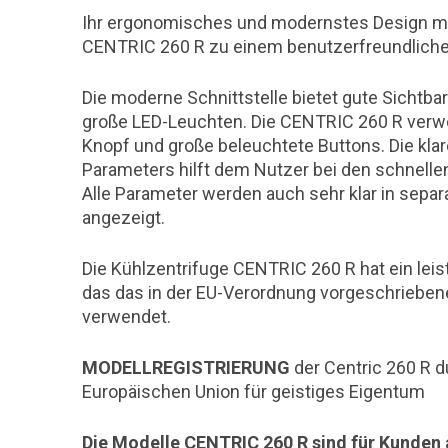
Ihr ergonomisches und modernstes Design ma
CENTRIC 260 R zu einem benutzerfreundliche
Die moderne Schnittstelle bietet gute Sichtba
große LED-Leuchten. Die CENTRIC 260 R verwe
Knopf und große beleuchtete Buttons. Die kla
Parameters hilft dem Nutzer bei den schnelle
Alle Parameter werden auch sehr klar in separ
angezeigt.
Die Kühlzentrifuge CENTRIC 260 R hat ein lei
das das in der EU-Verordnung vorgeschrieben
verwendet.
MODELLREGISTRIERUNG
der Centric 260 R 
Europäischen Union für geistiges Eigentum
Die Modelle CENTRIC 260 R sind für Kunden