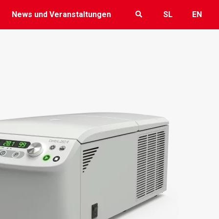
News und Veranstaltungen
SL
EN