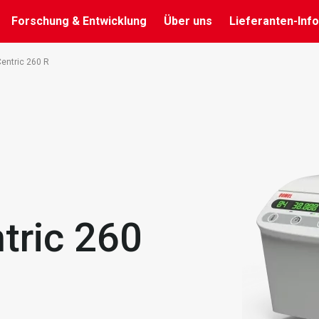
Forschung & Entwicklung
Über uns
Lieferanten-Info
Centric 260 R
tric 260