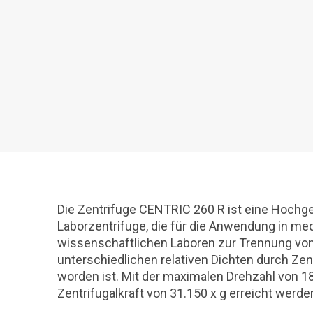
Die Zentrifuge CENTRIC 260 R ist eine Hochg
Laborzentrifuge, die für die Anwendung in me
wissenschaftlichen Laboren zur Trennung von
unterschiedlichen relativen Dichten durch Zent
worden ist. Mit der maximalen Drehzahl von 1
Zentrifugalkraft von 31.150 x g erreicht werde