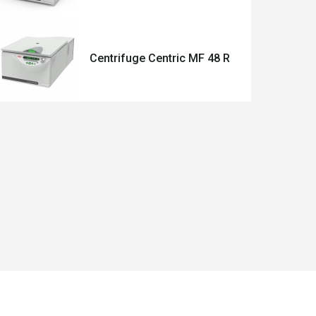
Centrifuge Centric MF 48 R