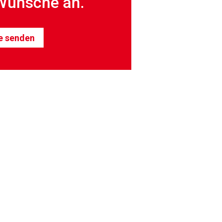
Wünsche an.
e senden