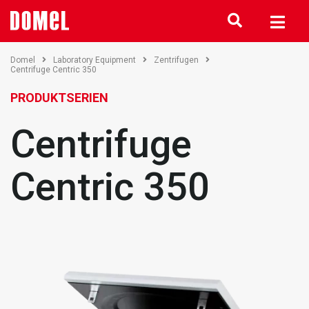
Domel
Laboratory Equipment
Zentrifugen
Centrifuge Centric 350
PRODUKTSERIEN
Centrifuge
Centric 350