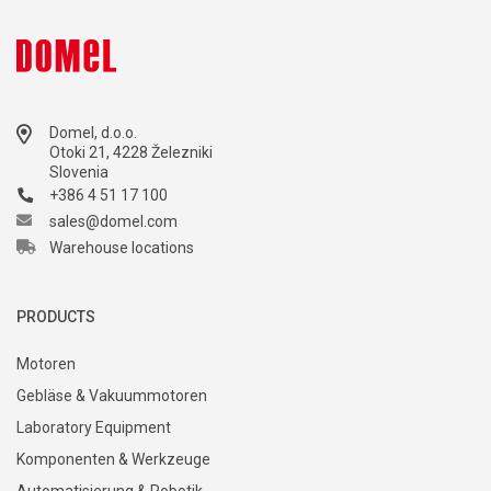
Domel, d.o.o.
Otoki 21, 4228 Železniki
Slovenia
+386 4 51 17 100
sales@domel.com
Warehouse locations
PRODUCTS
Motoren
Gebläse & Vakuummotoren
Laboratory Equipment
Komponenten & Werkzeuge