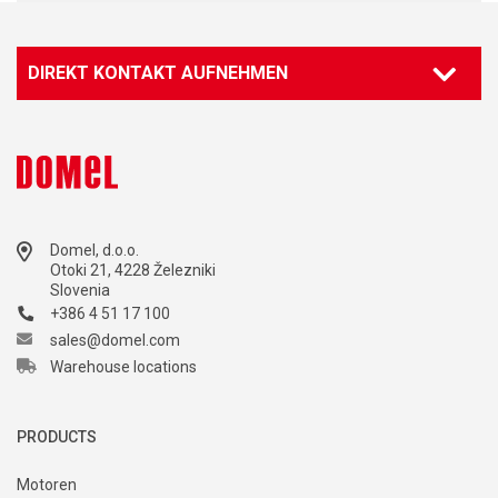
DIREKT KONTAKT AUFNEHMEN
Domel, d.o.o.
Otoki 21, 4228 Železniki
Slovenia
+386 4 51 17 100
sales@domel.com
Warehouse locations
PRODUCTS
Motoren