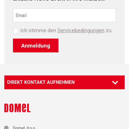
Ich stimme den
Servicebedingungen
zu.
Anmeldung
DIREKT KONTAKT AUFNEHMEN
Domel, d.o.o.