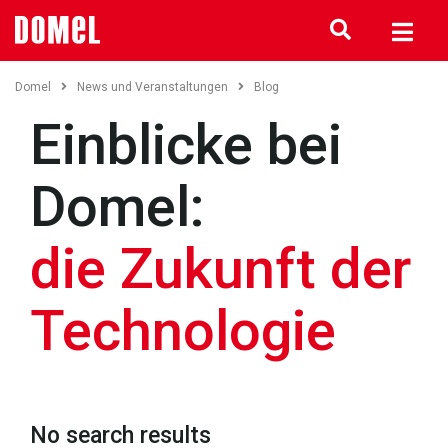
Domel
News und Veranstaltungen
Blog
Einblicke bei
Domel:
die Zukunft der
Technologie
No search results