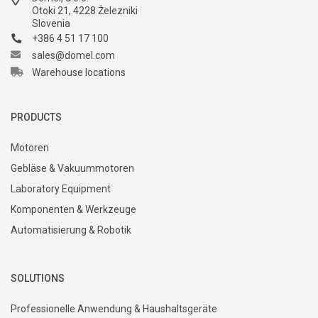
Otoki 21, 4228 Železniki
Slovenia
+386 4 51 17 100
sales@domel.com
Warehouse locations
PRODUCTS
Motoren
Gebläse & Vakuummotoren
Laboratory Equipment
Komponenten & Werkzeuge
Automatisierung & Robotik
SOLUTIONS
Professionelle Anwendung & Haushaltsgeräte