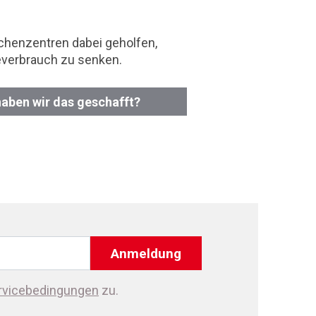
chenzentren dabei geholfen,
everbrauch zu senken.
haben wir das geschafft?
Anmeldung
rvicebedingungen
zu.