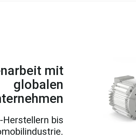
arbeit mit
globalen
nternehmen
Herstellern bis
omobilindustrie.