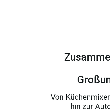
Zusammen
Großu
Von Küchenmixer-
hin zur Aut