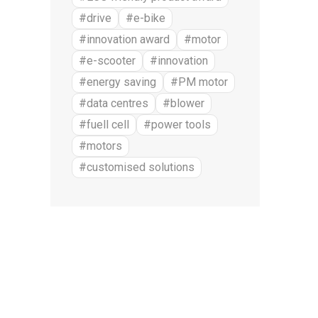
#drive
#e-bike
#innovation award
#motor
#e-scooter
#innovation
#energy saving
#PM motor
#data centres
#blower
#fuell cell
#power tools
#motors
#customised solutions