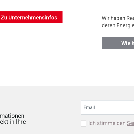
Zu Unternehmensinfos
Wir haben Re
deren Energi
Wie 
ormationen
kt in Ihre
Ich stimme den
Se