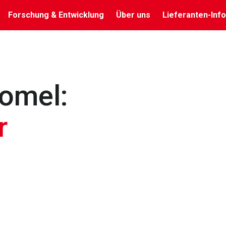
Forschung & Entwicklung
Über uns
Lieferanten-Info
Domel:
r