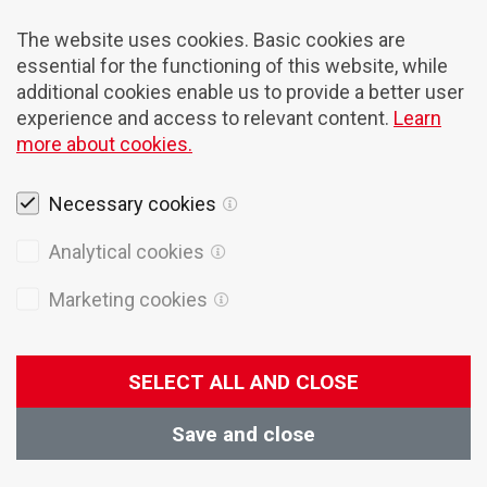
The website uses cookies. Basic cookies are
essential for the functioning of this website, while
additional cookies enable us to provide a better user
experience and access to relevant content.
Learn
more about cookies.
Necessary cookies
Rechtshinweise
Analytical cookies
Cookies
Marketing cookies
Datenschutzpolitik
Allgemeine Verkaufsbedingungen
SELECT ALL AND CLOSE
© 2026 Domel
Produktion
Creatim
Save and close