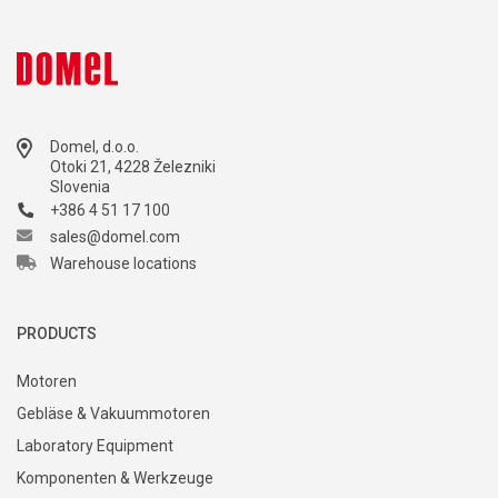
Domel, d.o.o.
Otoki 21, 4228 Železniki
Slovenia
+386 4 51 17 100
sales@domel.com
Warehouse locations
PRODUCTS
Motoren
Gebläse & Vakuummotoren
Laboratory Equipment
Komponenten & Werkzeuge