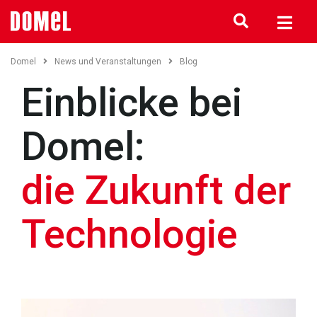
Domel
News und Veranstaltungen
Blog
Einblicke bei
Domel:
die Zukunft der
Technologie