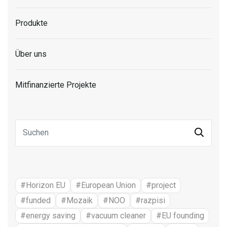
Produkte
Über uns
Mitfinanzierte Projekte
#Horizon EU
#European Union
#project
#funded
#Mozaik
#NOO
#razpisi
#energy saving
#vacuum cleaner
#EU founding