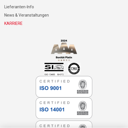
SEITENVERZEICHNIS
Forschung & Entwicklung
Über uns
Lieferanten-Info
News & Veranstaltungen
KARRIERE