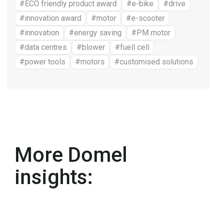
#ECO friendly product award
#e-bike
#drive
#innovation award
#motor
#e-scooter
#innovation
#energy saving
#PM motor
#data centres
#blower
#fuell cell
#power tools
#motors
#customised solutions
More Domel
insights: