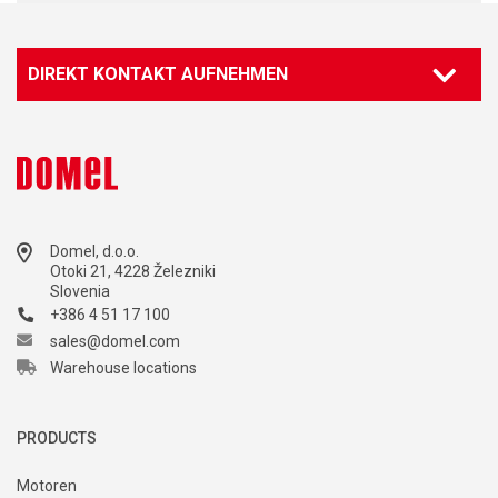
DIREKT KONTAKT AUFNEHMEN
Kontaktieren Sie unseren Spezialisten
Marketing
marketing@domel.com
Domel, d.o.o.
Otoki 21, 4228 Železniki
Slovenia
+386 4 51 17 100
sales@domel.com
Warehouse locations