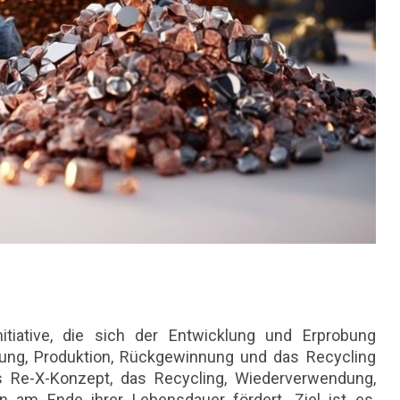
itiative, die sich der Entwicklung und Erprobung
ndung, Produktion, Rückgewinnung und das Recycling
s Re-X-Konzept, das Recycling, Wiederverwendung,
 am Ende ihrer Lebensdauer fördert. Ziel ist es,