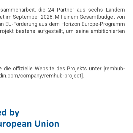
Zusammenarbeit, die 24 Partner aus sechs Ländern
det im September 2028. Mit einem Gesamtbudget von
ro an EU-Förderung aus dem Horizon Europe-Programm
rojekt bestens aufgestellt, um seine ambitionierten
 die offizielle Website des Projekts unter [
remhub-
edin.com/company/remhub-project
].