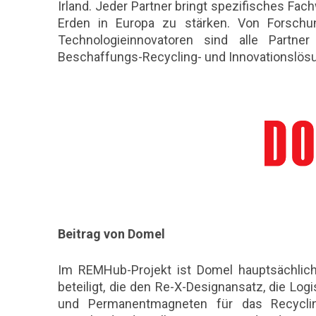
Irland. Jeder Partner bringt spezifisches Fa
Erden in Europa zu stärken. Von Forschun
Technologieinnovatoren sind alle Partner
Beschaffungs-Recycling- und Innovationslös
Beitrag von Domel
Im REMHub-Projekt ist Domel hauptsächlich
beteiligt, die den Re-X-Designansatz, die Log
und Permanentmagneten für das Recyclin