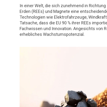
In einer Welt, die sich zunehmend in Richtung
Erden (REEs) und Magnete eine entscheidende 
Technologien wie Elektrofahrzeuge, Windkraf
Tatsache, dass die EU 90 % ihrer REEs import
Fachwissen und Innovation. Angesichts von Re
erhebliches Wachstumspotenzial.