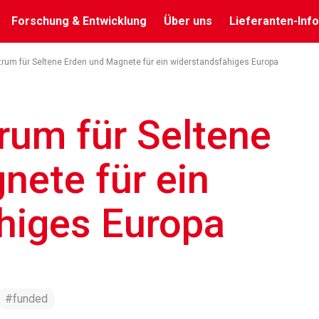
Forschung & Entwicklung
Über uns
Lieferanten-Info
rum für Seltene Erden und Magnete für ein widerstandsfähiges Europa
um für Seltene
nete für ein
higes Europa
#funded