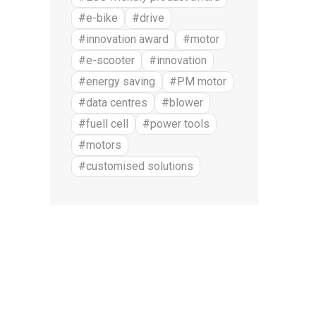
#e-bike
#drive
#innovation award
#motor
#e-scooter
#innovation
#energy saving
#PM motor
#data centres
#blower
#fuell cell
#power tools
#motors
#customised solutions