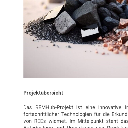
Projektübersicht
Das REMHub-Projekt ist eine innovative In
fortschrittlicher Technologien für die Erku
von REEs widmet. Im Mittelpunkt steht da
Aufarbeitung und Umnutzung von Produkten