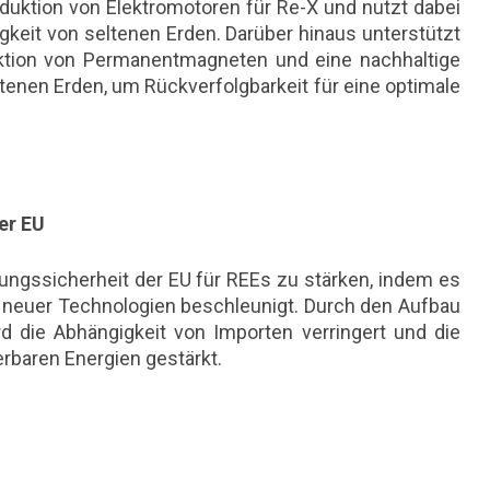
duktion von Elektromotoren für Re-X und nutzt dabei
igkeit von seltenen Erden. Darüber hinaus unterstützt
uktion von Permanentmagneten und eine nachhaltige
enen Erden, um Rückverfolgbarkeit für eine optimale
der EU
ungssicherheit der EU für REEs zu stärken, indem es
tt neuer Technologien beschleunigt. Durch den Aufbau
d die Abhängigkeit von Importen verringert und die
erbaren Energien gestärkt.