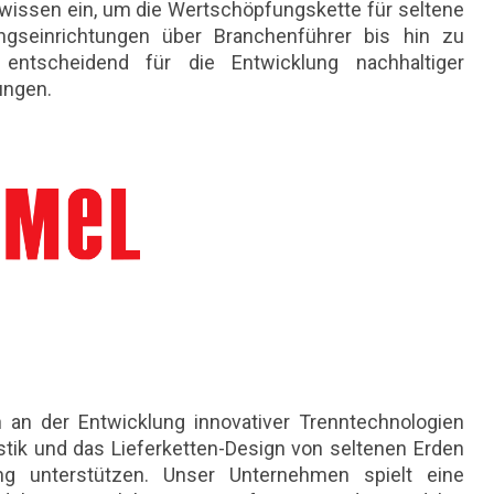
chwissen ein, um die Wertschöpfungskette für seltene
gseinrichtungen über Branchenführer bis hin zu
 entscheidend für die Entwicklung nachhaltiger
ungen.
 an der Entwicklung innovativer Trenntechnologien
istik und das Lieferketten-Design von seltenen Erden
g unterstützen. Unser Unternehmen spielt eine