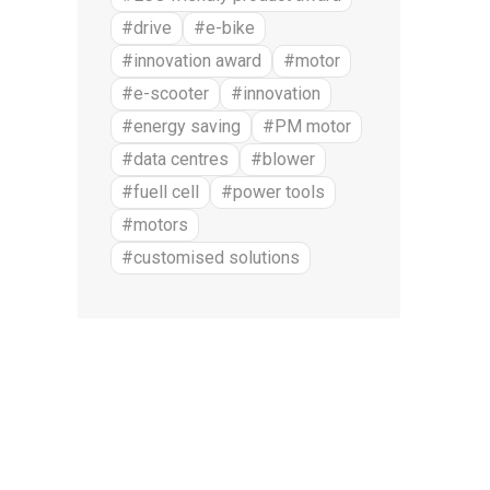
#drive
#e-bike
#innovation award
#motor
#e-scooter
#innovation
#energy saving
#PM motor
#data centres
#blower
#fuell cell
#power tools
#motors
#customised solutions