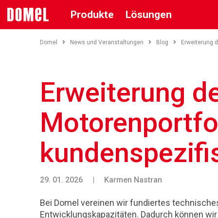
Produkte
Lösungen
Domel
News und Veranstaltungen
Blog
Erweiterung 
Erweiterung d
Motorenportfo
kundenspezifi
29. 01. 2026
|
Karmen Nastran
Bei Domel vereinen wir fundiertes technisch
Entwicklungskapazitäten. Dadurch können wir