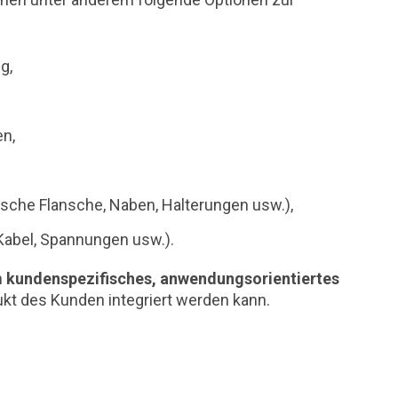
g,
n,
che Flansche, Naben, Halterungen usw.),
Kabel, Spannungen usw.).
n
kundenspezifisches, anwendungsorientiertes
kt des Kunden integriert werden kann.