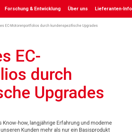
Forschung & Entwicklung
Über uns
Lieferanten-Info
des EC-Motorenportfolios durch kundenspezifische Upgrades
es EC-
lios durch
sche Upgrades
es Know-how, langjährige Erfahrung und moderne
 unseren Kunden mehr als nur ein Basisprodukt