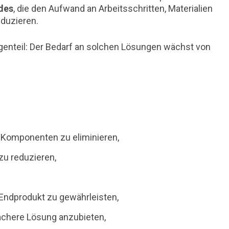
des
, die den Aufwand an Arbeitsschritten, Materialien
duzieren.
egenteil: Der Bedarf an solchen Lösungen wächst von
 Komponenten zu eliminieren,
zu reduzieren,
 Endprodukt zu gewährleisten,
fachere Lösung anzubieten,