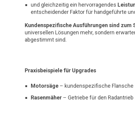
und gleichzeitig ein hervorragendes
Leistu
entscheidender Faktor für handgeführte und
Kundenspezifische Ausführungen sind zum 
universellen Lösungen mehr, sondern erwarten
abgestimmt sind.
Praxisbeispiele für Upgrades
Motorsäge
– kundenspezifische Flansche
Rasenmäher
– Getriebe für den Radantrie