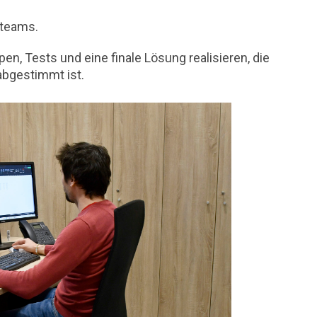
steams.
n, Tests und eine finale Lösung realisieren, die
abgestimmt ist.