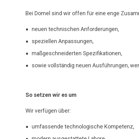
Bei Domel sind wir offen für eine enge Zusam
neuen technischen Anforderungen,
speziellen Anpassungen,
maßgeschneiderten Spezifikationen,
sowie vollständig neuen Ausführungen, we
So setzen wir es um
Wir verfügen über:
umfassende technologische Kompetenz,
modern ausgestattete Labore,