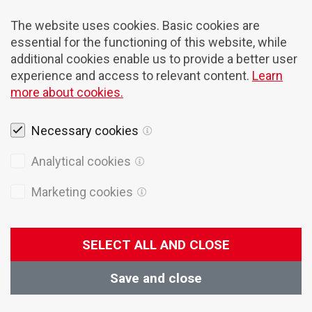
The website uses cookies. Basic cookies are
essential for the functioning of this website, while
additional cookies enable us to provide a better user
experience and access to relevant content.
Learn
more about cookies.
Necessary cookies
Rechtshinweise
Analytical cookies
Cookies
Marketing cookies
Datenschutzpolitik
Allgemeine Verkaufsbedingungen
SELECT ALL AND CLOSE
© 2026 Domel
Produktion
Creatim
Save and close