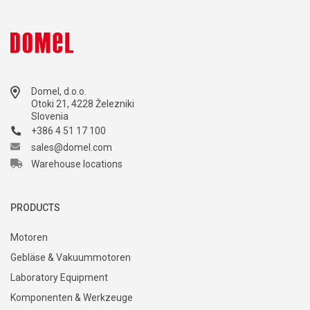
Domel, d.o.o.
Otoki 21, 4228 Železniki
Slovenia
+386 4 51 17 100
sales@domel.com
Warehouse locations
PRODUCTS
Motoren
Gebläse & Vakuummotoren
Laboratory Equipment
Komponenten & Werkzeuge