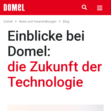
Domel
News und Veranstaltungen
Blog
Einblicke bei
Domel:
die Zukunft der
Technologie