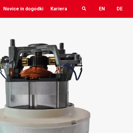
Novice in dogodki
Kariera
EN
DE