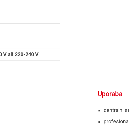
0 V ali 220-240 V
Uporaba
centralni se
profesiona