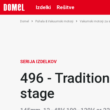
Izdelki
Rešitve
Domel
Puhala & Vakuumski motorji
Vakumski motorji za 
SERIJA IZDELKOV
496 - Tradition
stage