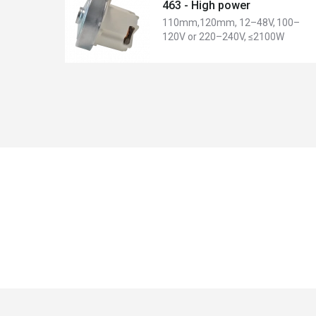
463 - High power
110mm,120mm, 12–48V, 100–
120V or 220–240V, ≤2100W