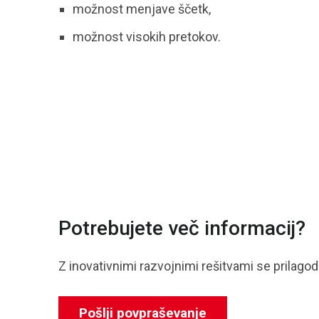
možnost menjave ščetk,
možnost visokih pretokov.
Potrebujete več informacij?
Z inovativnimi razvojnimi rešitvami se prilago
Pošlji povpraševanje