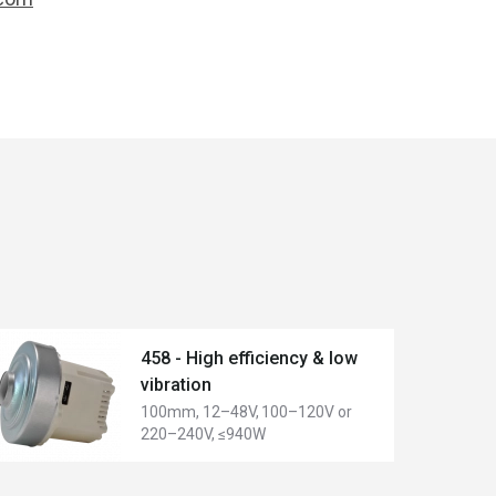
458 - High efficiency & low
vibration
100mm, 12–48V, 100–120V or
220–240V, ≤940W