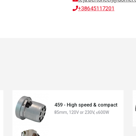
+38645117201
459 - High speed & compact
85mm, 120V or 230V, ≤600W