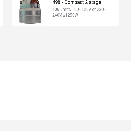
498 - Compact 2 stage
106.3mm, 100–120V or 220–
240V, ≤1250W