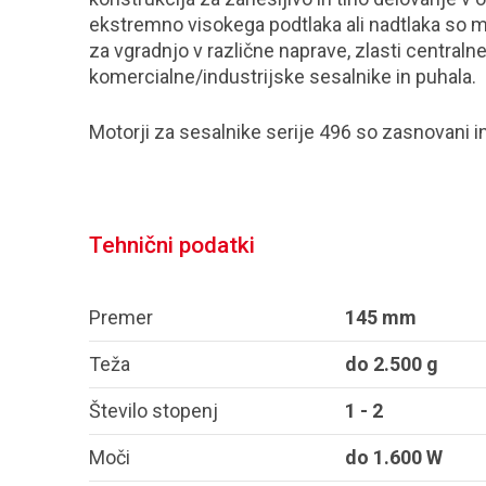
ekstremno visokega podtlaka ali nadtlaka so mo
za vgradnjo v različne naprave, zlasti centraln
komercialne/industrijske sesalnike in puhala.
Motorji za sesalnike serije 496 so zasnovani in
Tehnični podatki
Premer
145 mm
Teža
do 2.500 g
Število stopenj
1 - 2
Moči
do 1.600 W