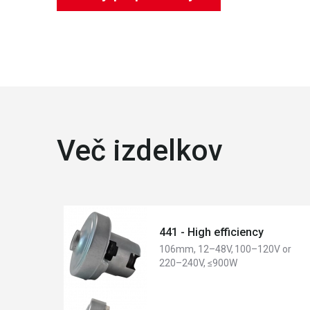
Več izdelkov
441 - High efficiency
106mm, 12–48V, 100–120V or
220–240V, ≤900W