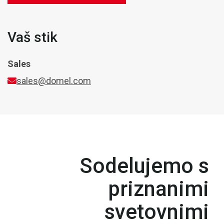
Vaš stik
Sales
sales@domel.com
Sodelujemo s
priznanimi
svetovnimi