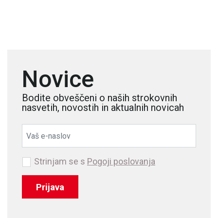
Novice
Bodite obveščeni o naših strokovnih
nasvetih, novostih in aktualnih novicah
Strinjam se s
Pogoji poslovanja
Prijava