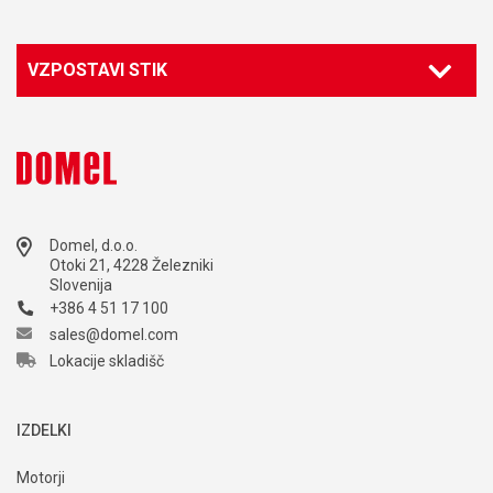
VZPOSTAVI STIK
Domel, d.o.o.
Otoki 21, 4228 Železniki
Slovenija
+386 4 51 17 100
sales@domel.com
Lokacije skladišč
IZDELKI
Motorji