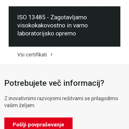
ISO 13485 - Zagotavljamo
visokokakovostno in varno
laboratorijsko opremo
Vsi certifikati
Potrebujete več informacij?
Z inovativnimi razvojnimi rešitvami se prilagodimo
vašim željam.
Pošlji povpraševanje