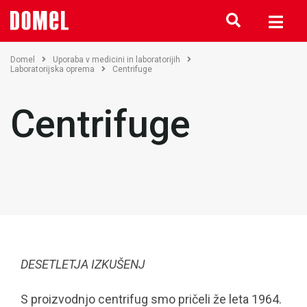
Domel
Uporaba v medicini in laboratorijih
Laboratorijska oprema
Centrifuge
Centrifuge
DESETLETJA IZKUŠENJ
S proizvodnjo centrifug smo pričeli že leta 1964.