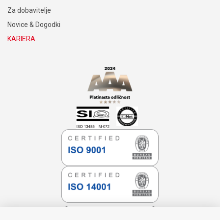
Za dobavitelje
Novice & Dogodki
KARIERA