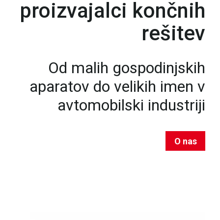
proizvajalci končnih
rešitev
Od malih gospodinjskih
aparatov do velikih imen v
avtomobilski industriji
O nas