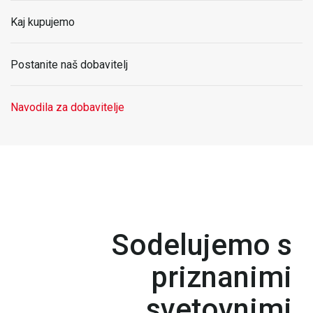
Kaj kupujemo
Postanite naš dobavitelj
Navodila za dobavitelje
Sodelujemo s
priznanimi
svetovnimi