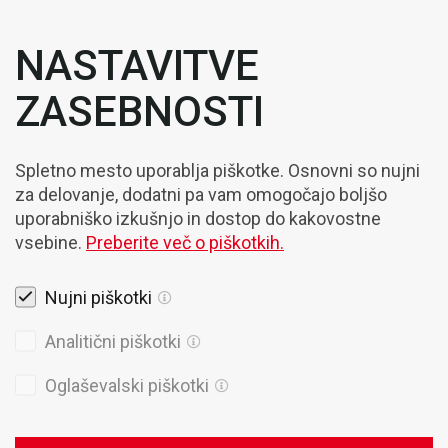
NASTAVITVE
ZASEBNOSTI
Spletno mesto uporablja piškotke. Osnovni so nujni
za delovanje, dodatni pa vam omogočajo boljšo
uporabniško izkušnjo in dostop do kakovostne
vsebine.
Preberite več o piškotkih.
Nujni piškotki
Pravna obvestila
Analitični piškotki
Piškotki
Oglaševalski piškotki
Politika Zasebnosti
Splošni prodajni pogoji