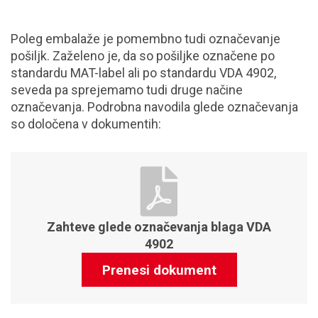
Poleg embalaže je pomembno tudi označevanje
pošiljk. Zaželeno je, da so pošiljke označene po
standardu MAT-label ali po standardu VDA 4902,
seveda pa sprejemamo tudi druge načine
označevanja. Podrobna navodila glede označevanja
so določena v dokumentih:
Zahteve glede označevanja blaga VDA
4902
Prenesi dokument