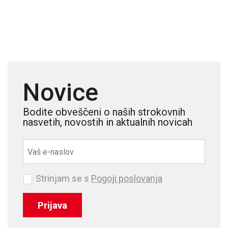
Novice
Bodite obveščeni o naših strokovnih
nasvetih, novostih in aktualnih novicah
Strinjam se s
Pogoji poslovanja
Prijava