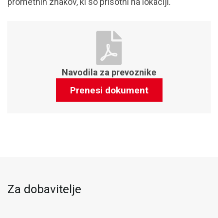
prometnih znakov, ki so prisotni na lokaciji.
Navodila za prevoznike
Prenesi dokument
Za dobavitelje