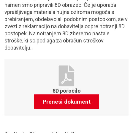
namen smo pripravili 8D obrazec. Če je uporaba
vprašljivega materiala nujna oziroma mogoča s
prebiranjem, obdelavo ali podobnim postopkom, se v
zvezi z reklamacijo na dobavitelja odpre notranji 8D
postopek. Na notranjem 8D zberemo nastale
stroške, ki so podlaga za obračun stroškov
dobavitelju.
8D porocilo
Prenesi dokument