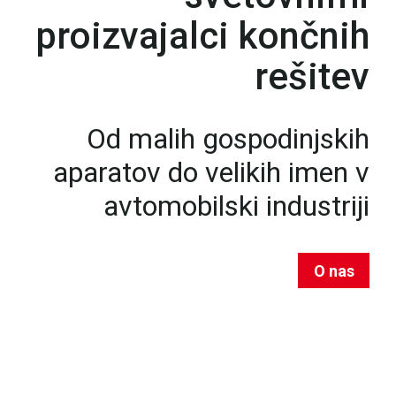
proizvajalci končnih
rešitev
Od malih gospodinjskih
aparatov do velikih imen v
avtomobilski industriji
O nas