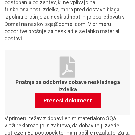
odstopanja od zahtev, ki ne vplivajo na
funkcionalnost izdelka, mora pred dostavo blaga
izpolniti prošnjo za neskladnost in jo posredovati v
Domel na naslov sqa@domel.com. V primeru
odobritve prošnje za neskladje se lahko material
dostavi.
Prošnja za odobritev dobave neskladnega
izdelka
Prenesi dokument
V primeru težav z dobavljenim materialom SQA
vloži reklamacijo in zahteva, da dobavitelj izvede
ustrezen 8D postopek ter nam pošlje rezultate. Za ta