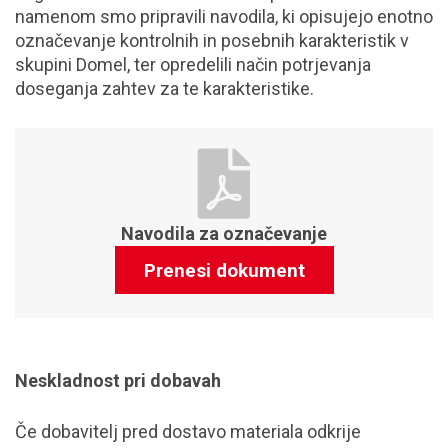
namenom smo pripravili navodila, ki opisujejo enotno
označevanje kontrolnih in posebnih karakteristik v
skupini Domel, ter opredelili način potrjevanja
doseganja zahtev za te karakteristike.
Navodila za označevanje
Prenesi dokument
Neskladnost pri dobavah
Če dobavitelj pred dostavo materiala odkrije