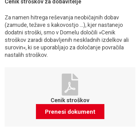
Cenik stroškov za dobavitelje
Za namen hitrega reševanja neobičajnih dobav
(zamude, težave s kakovostjo …), kjer nastanejo
dodatni stroški, smo v Domelu določili »Cenik
stroškov zaradi dobavljenih neskladnih izdelkov ali
surovin«, ki se uporabljajo za določanje povračila
nastalih stroškov.
Cenik stroškov
Prenesi dokument