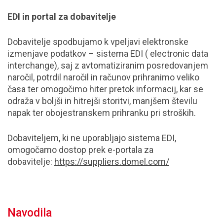
EDI in portal za dobavitelje
Dobavitelje spodbujamo k vpeljavi elektronske
izmenjave podatkov – sistema EDI ( electronic data
interchange), saj z avtomatiziranim posredovanjem
naročil, potrdil naročil in računov prihranimo veliko
časa ter omogočimo hiter pretok informacij, kar se
odraža v boljši in hitrejši storitvi, manjšem številu
napak ter obojestranskem prihranku pri stroških.
Dobaviteljem, ki ne uporabljajo sistema EDI,
omogočamo dostop prek e-portala za
dobavitelje:
https://suppliers.domel.com/
Navodila