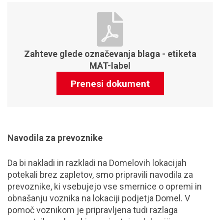
Zahteve glede označevanja blaga - etiketa
MAT-label
Prenesi dokument
Navodila za prevoznike
Da bi nakladi in razkladi na Domelovih lokacijah
potekali brez zapletov, smo pripravili navodila za
prevoznike, ki vsebujejo vse smernice o opremi in
obnašanju voznika na lokaciji podjetja Domel. V
pomoč voznikom je pripravljena tudi razlaga