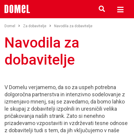
Domel
Za dobavitelje
Navodila za dobavitelje
Navodila za
dobavitelje
V Domelu verjamemo, da so za uspeh potrebna
dolgoročna partnerstva in intenzivno sodelovanje z
izmenjavo mnenj, saj se zavedamo, da bomo lahko
le skupaj z dobavitelji izpolnili in uresničili velika
pričakovanja naših strank. Zato si nenehno
prizadevamo vzpostaviti in vzdrževati tesne odnose
z dobavitelji tudi s tem, da jih vključujemo v naše