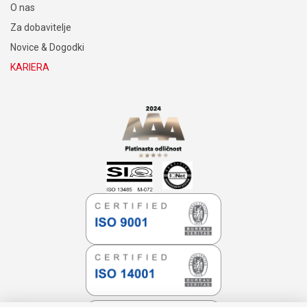
O nas
Za dobavitelje
Novice & Dogodki
KARIERA