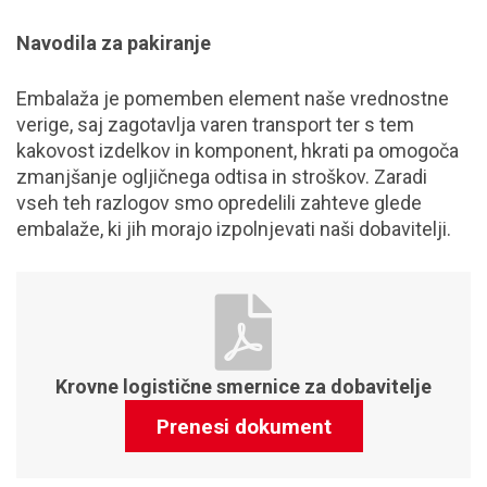
Navodila za pakiranje
Embalaža je pomemben element naše vrednostne
verige, saj zagotavlja varen transport ter s tem
kakovost izdelkov in komponent, hkrati pa omogoča
zmanjšanje ogljičnega odtisa in stroškov. Zaradi
vseh teh razlogov smo opredelili zahteve glede
embalaže, ki jih morajo izpolnjevati naši dobavitelji.
Krovne logistične smernice za dobavitelje
Prenesi dokument