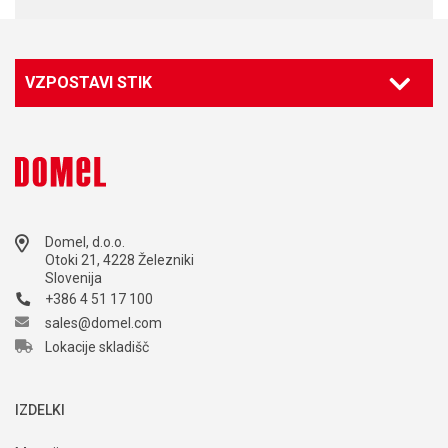
VZPOSTAVI STIK
Domel, d.o.o.
Otoki 21, 4228 Železniki
Slovenija
+386 4 51 17 100
sales@domel.com
Lokacije skladišč
IZDELKI