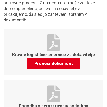
poslovne procese. Z namenom, da naše zahteve
dobro opredelimo, od svojih dobaviteljev
pričakujemo, da sledijo zahtevam, zbranim v
dokumentih:
Krovne logistične smernice za dobavitelje
Prenesi dokument
Pogodba o nerazkrivanju podatkov