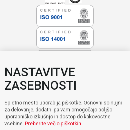
NASTAVITVE
ZASEBNOSTI
Spletno mesto uporablja piškotke. Osnovni so nujni
za delovanje, dodatni pa vam omogočajo boljšo
uporabniško izkušnjo in dostop do kakovostne
vsebine.
Preberite več o piškotkih.