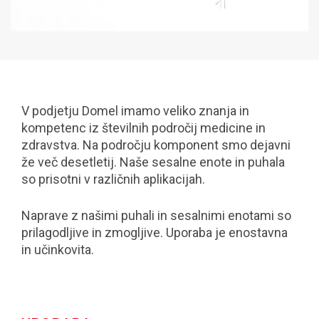
V podjetju Domel imamo veliko znanja in
kompetenc iz številnih področij medicine in
zdravstva. Na področju komponent smo dejavni
že več desetletij. Naše sesalne enote in puhala
so prisotni v različnih aplikacijah.
Naprave z našimi puhali in sesalnimi enotami so
prilagodljive in zmogljive. Uporaba je enostavna
in učinkovita.