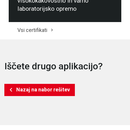
visokokakovostno in varno
laboratorijsko opremo
Vsi certifikati
Iščete drugo aplikacijo?
Nazaj na nabor rešitev