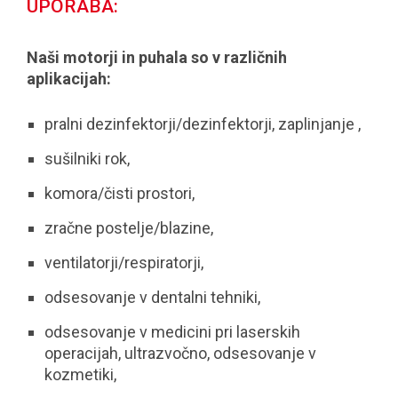
UPORABA:
Naši motorji in puhala so v različnih
aplikacijah:
pralni dezinfektorji/dezinfektorji, zaplinjanje ,
sušilniki rok,
komora/čisti prostori,
zračne postelje/blazine,
ventilatorji/respiratorji,
odsesovanje v dentalni tehniki,
odsesovanje v medicini pri laserskih
operacijah, ultrazvočno, odsesovanje v
kozmetiki,