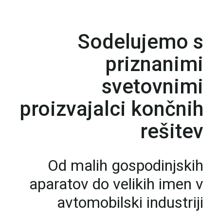
Sodelujemo s
priznanimi
svetovnimi
proizvajalci končnih
rešitev
Od malih gospodinjskih
aparatov do velikih imen v
avtomobilski industriji