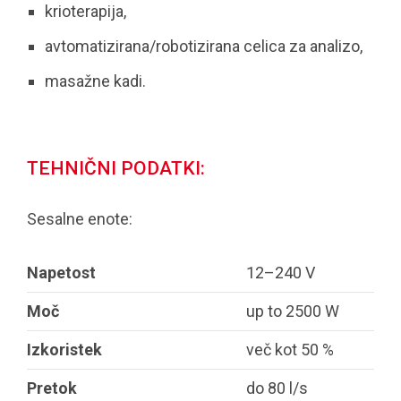
krioterapija,
avtomatizirana/robotizirana celica za analizo,
masažne kadi.
TEHNIČNI PODATKI:
Sesalne enote:
Napetost
12–240 V
Moč
up to 2500 W
Izkoristek
več kot 50 %
Pretok
do 80 l/s