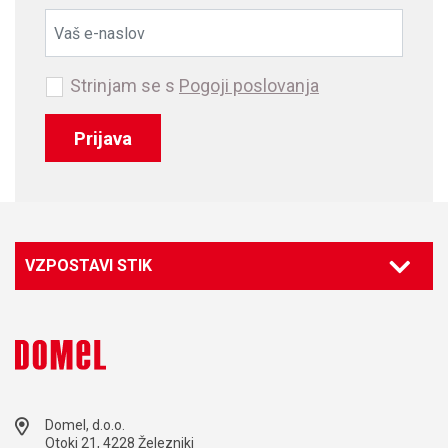
Strinjam se s
Pogoji poslovanja
Prijava
VZPOSTAVI STIK
Domel, d.o.o.
Otoki 21, 4228 Železniki