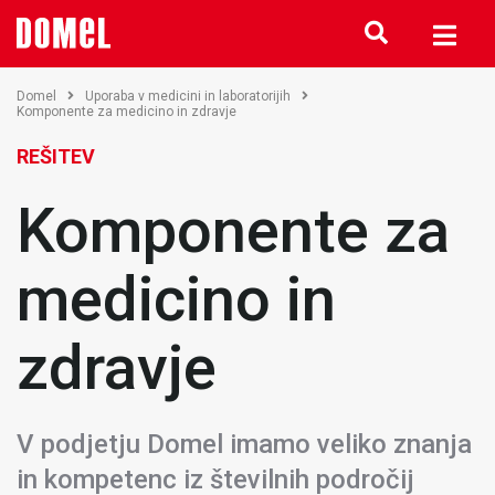
Domel
Uporaba v medicini in laboratorijih
Komponente za medicino in zdravje
REŠITEV
Komponente za
medicino in
zdravje
V podjetju Domel imamo veliko znanja
in kompetenc iz številnih področij