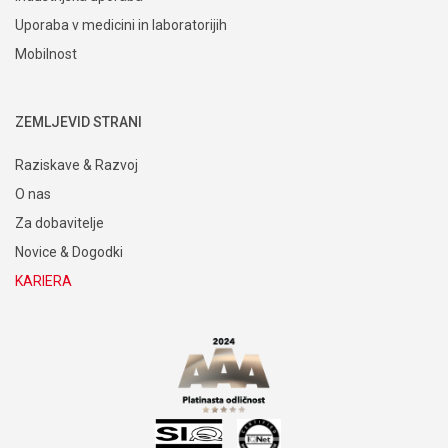
Uporaba v medicini in laboratorijih
Mobilnost
ZEMLJEVID STRANI
Raziskave & Razvoj
O nas
Za dobavitelje
Novice & Dogodki
KARIERA