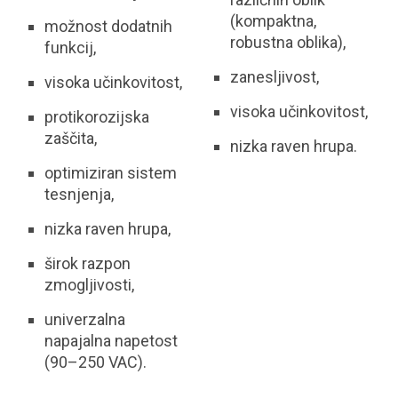
(kompaktna,
možnost dodatnih
robustna oblika),
funkcij,
zanesljivost,
visoka učinkovitost,
visoka učinkovitost,
protikorozijska
zaščita,
nizka raven hrupa.
optimiziran sistem
tesnjenja,
nizka raven hrupa,
širok razpon
zmogljivosti,
univerzalna
napajalna napetost
(90–250 VAC).