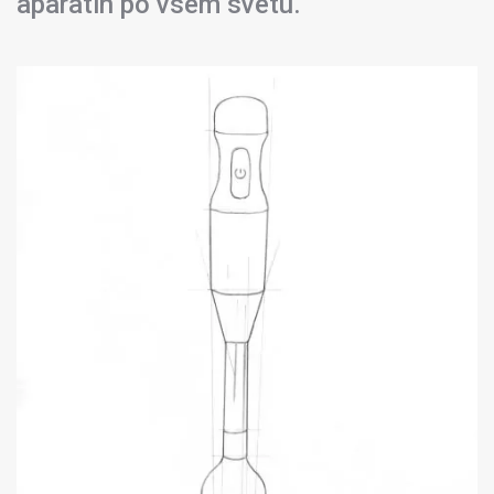
aparatih po vsem svetu.