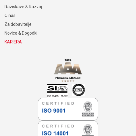
Raziskave & Razvoj
O nas
Za dobavitelje
Novice & Dogodki
KARIERA