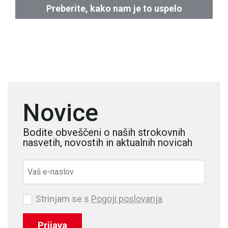
Preberite, kako nam je to uspelo
Novice
Bodite obveščeni o naših strokovnih
nasvetih, novostih in aktualnih novicah
Strinjam se s
Pogoji poslovanja
Prijava