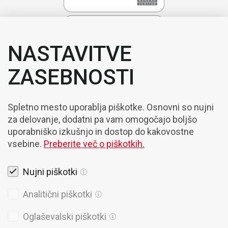
NASTAVITVE
ZASEBNOSTI
Spletno mesto uporablja piškotke. Osnovni so nujni
za delovanje, dodatni pa vam omogočajo boljšo
uporabniško izkušnjo in dostop do kakovostne
vsebine.
Preberite več o piškotkih.
Nujni piškotki
Pravna obvestila
Analitični piškotki
Piškotki
Oglaševalski piškotki
Politika Zasebnosti