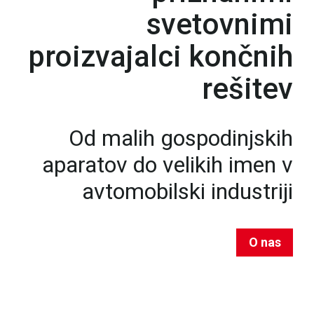
svetovnimi
proizvajalci končnih
rešitev
Od malih gospodinjskih
aparatov do velikih imen v
avtomobilski industriji
O nas