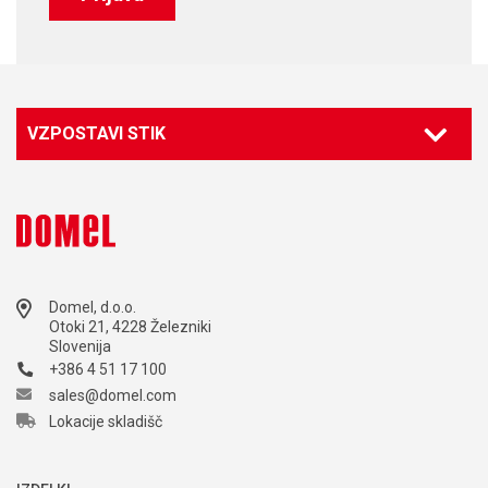
VZPOSTAVI STIK
Domel, d.o.o.
Otoki 21, 4228 Železniki
Slovenija
+386 4 51 17 100
sales@domel.com
Lokacije skladišč