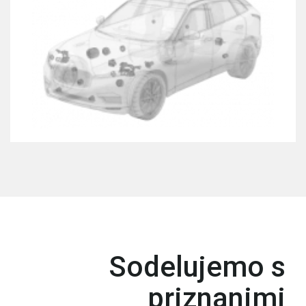
Sodelujemo s
priznanimi