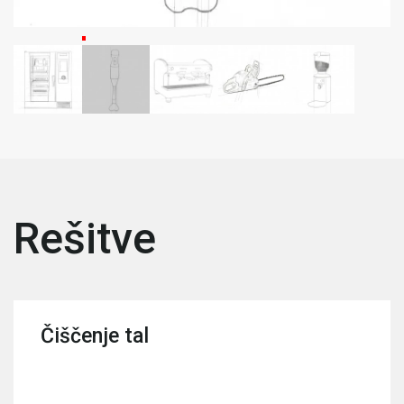
Rešitve
Čiščenje tal