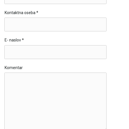
Kontaktna oseba
*
E- naslov
*
Komentar