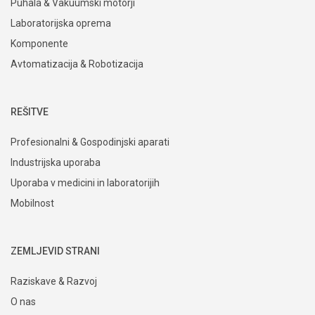
Puhala & Vakuumski motorji
Laboratorijska oprema
Komponente
Avtomatizacija & Robotizacija
REŠITVE
Profesionalni & Gospodinjski aparati
Industrijska uporaba
Uporaba v medicini in laboratorijih
Mobilnost
ZEMLJEVID STRANI
Raziskave & Razvoj
O nas