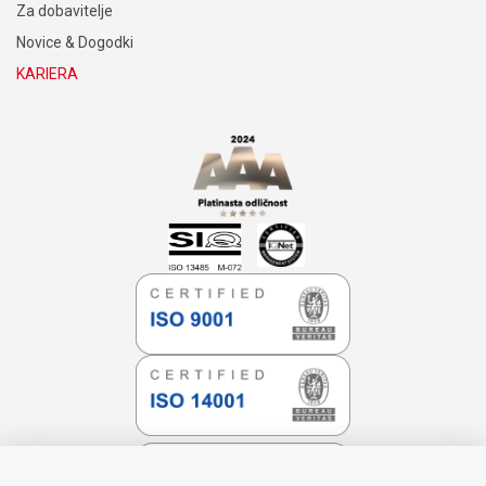
Za dobavitelje
Novice & Dogodki
KARIERA