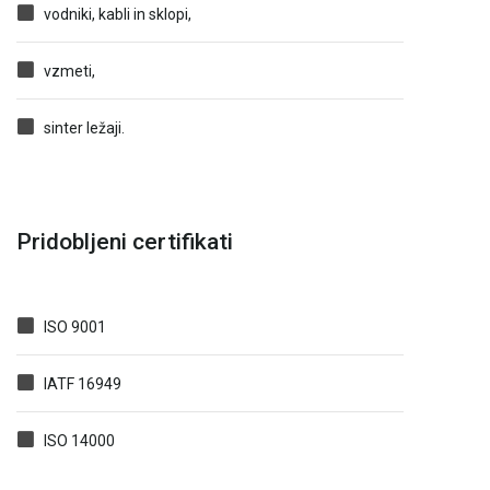
vodniki, kabli in sklopi,
vzmeti,
sinter ležaji.
Pridobljeni certifikati
ISO 9001
IATF 16949
ISO 14000