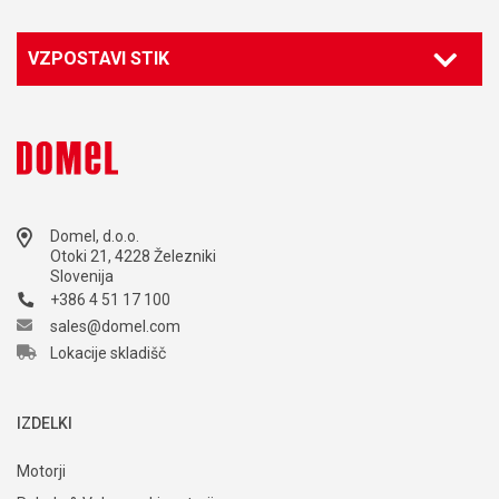
VZPOSTAVI STIK
Domel, d.o.o.
Otoki 21, 4228 Železniki
Slovenija
+386 4 51 17 100
sales@domel.com
Lokacije skladišč
IZDELKI
Motorji