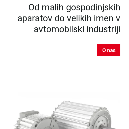
Od malih gospodinjskih
aparatov do velikih imen v
avtomobilski industriji
O nas