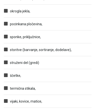
okrogla jekla,
pocinkana pločevina,
sponke, priključnice,
storitve (barvanje, sortiranje, dodelave),
struženi del (gredi)
ščetke,
termična stikala,
vijaki, kovice, matice,