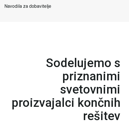
Navodila za dobavitelje
Sodelujemo s
priznanimi
svetovnimi
proizvajalci končnih
rešitev