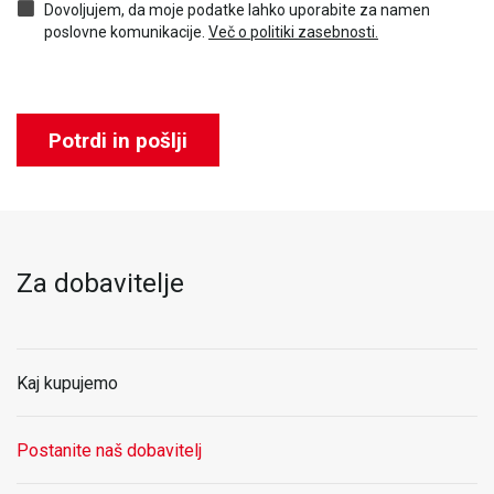
Dovoljujem, da moje podatke lahko uporabite za namen
poslovne komunikacije.
Več o politiki zasebnosti.
Potrdi in pošlji
Za dobavitelje
Kaj kupujemo
Postanite naš dobavitelj