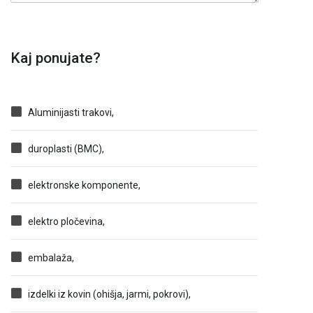
Kaj ponujate?
Aluminijasti trakovi,
duroplasti (BMC),
elektronske komponente,
elektro pločevina,
embalaža,
izdelki iz kovin (ohišja, jarmi, pokrovi),