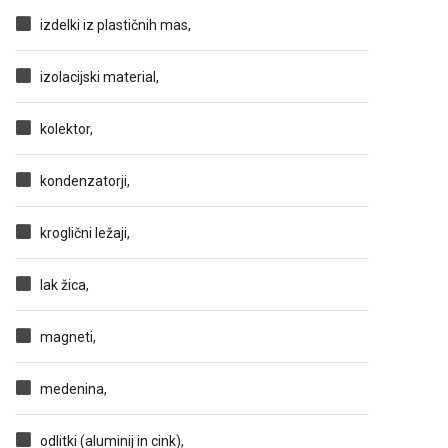
izdelki iz plastičnih mas,
izolacijski material,
kolektor,
kondenzatorji,
kroglični ležaji,
lak žica,
magneti,
medenina,
odlitki (aluminij in cink),