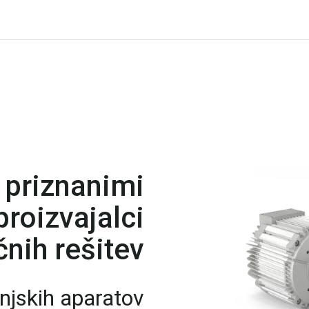
 priznanimi
roizvajalci
nih rešitev
njskih aparatov