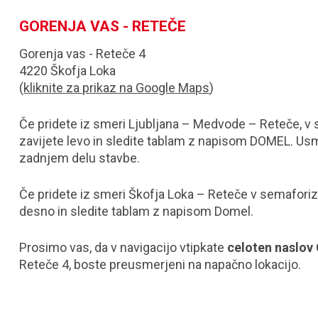
GORENJA VAS - RETEČE
Gorenja vas - Reteče 4
4220 Škofja Loka
(
kliknite za prikaz na Google Maps
)
Če pridete iz smeri Ljubljana – Medvode – Reteče, v 
zavijete levo in sledite tablam z napisom DOMEL. Usm
zadnjem delu stavbe.
Če pridete iz smeri Škofja Loka – Reteče v semaforiz
desno in sledite tablam z napisom Domel.
Prosimo vas, da v navigacijo vtipkate
celoten naslov 
Reteče 4, boste preusmerjeni na napačno lokacijo.