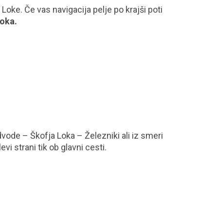
oke. Če vas navigacija pelje po krajši poti
Loka.
vode – Škofja Loka – Železniki ali iz smeri
vi strani tik ob glavni cesti.