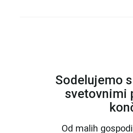
Sodelujemo s
svetovnimi p
konč
Od malih gospodi