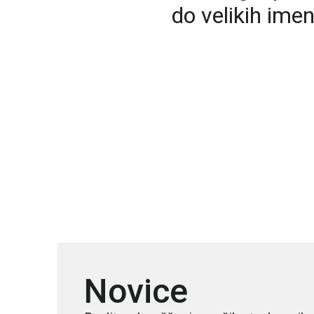
do velikih ime
Novice