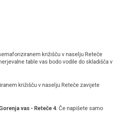
semaforiziranem križišču v naselju Reteče
erjevalne table vas bodo vodile do skladišča v
iranem križišču v naselju Reteče zavijete
Gorenja vas - Reteče 4
. Če napišete samo