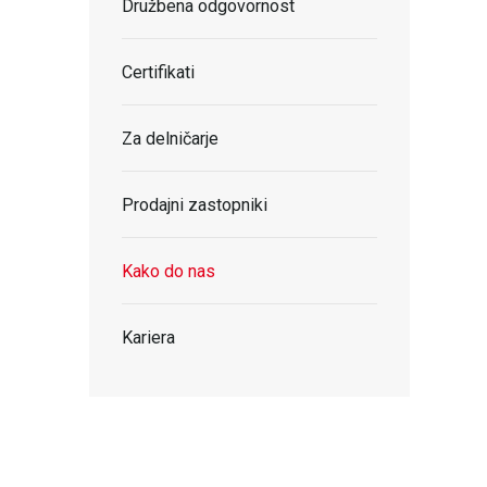
Družbena odgovornost
Certifikati
Za delničarje
Prodajni zastopniki
Kako do nas
Kariera