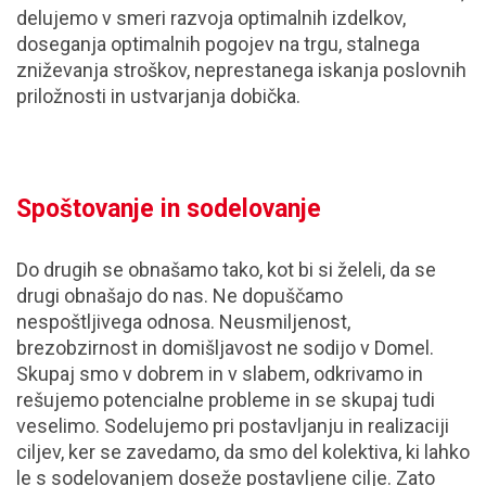
delujemo v smeri razvoja optimalnih izdelkov,
doseganja optimalnih pogojev na trgu, stalnega
zniževanja stroškov, neprestanega iskanja poslovnih
priložnosti in ustvarjanja dobička.
Spoštovanje in sodelovanje
Do drugih se obnašamo tako, kot bi si želeli, da se
drugi obnašajo do nas. Ne dopuščamo
nespoštljivega odnosa. Neusmiljenost,
brezobzirnost in domišljavost ne sodijo v Domel.
Skupaj smo v dobrem in v slabem, odkrivamo in
rešujemo potencialne probleme in se skupaj tudi
veselimo. Sodelujemo pri postavljanju in realizaciji
ciljev, ker se zavedamo, da smo del kolektiva, ki lahko
le s sodelovanjem doseže postavljene cilje. Zato