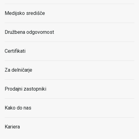
Medijsko središče
Družbena odgovornost
Certifikati
Za delničarje
Prodajni zastopniki
Kako do nas
Kariera