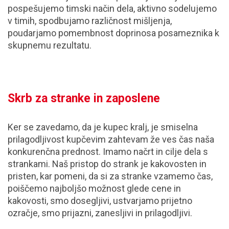
pospešujemo timski način dela, aktivno sodelujemo
v timih, spodbujamo različnost mišljenja,
poudarjamo pomembnost doprinosa posameznika k
skupnemu rezultatu.
Skrb za stranke in zaposlene
Ker se zavedamo, da je kupec kralj, je smiselna
prilagodljivost kupčevim zahtevam že ves čas naša
konkurenčna prednost. Imamo načrt in cilje dela s
strankami. Naš pristop do strank je kakovosten in
pristen, kar pomeni, da si za stranke vzamemo čas,
poiščemo najboljšo možnost glede cene in
kakovosti, smo dosegljivi, ustvarjamo prijetno
ozračje, smo prijazni, zanesljivi in prilagodljivi.