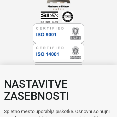
NASTAVITVE
ZASEBNOSTI
Spletno mesto uporablja piškotke. Osnovni so nujni