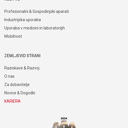
Profesionalni & Gospodinjski aparati
Industrijska uporaba
Uporaba v medicini in laboratorijih
Mobilnost
ZEMLJEVID STRANI
Raziskave & Razvoj
O nas
Za dobavitelje
Novice & Dogodki
KARIERA