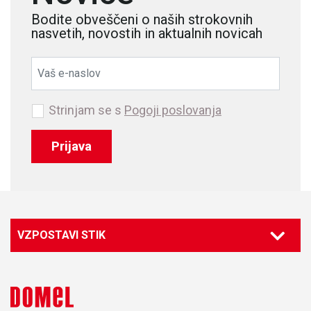
Bodite obveščeni o naših strokovnih
nasvetih, novostih in aktualnih novicah
Strinjam se s
Pogoji poslovanja
Prijava
VZPOSTAVI STIK