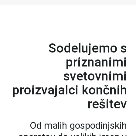
Sodelujemo s
priznanimi
svetovnimi
proizvajalci končnih
rešitev
Od malih gospodinjskih