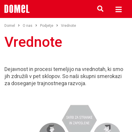
Domel
O nas
Podjetje
Vrednote
Vrednote
Dejavnost in procesi temeljijo na vrednotah, ki smo
jih združili v pet sklopov. So naši skupni smerokazi
za doseganje trajnostnega razvoja.