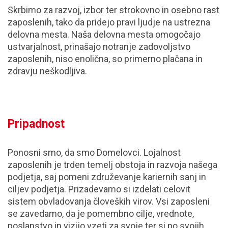
Skrbimo za razvoj, izbor ter strokovno in osebno rast
zaposlenih, tako da pridejo pravi ljudje na ustrezna
delovna mesta. Naša delovna mesta omogočajo
ustvarjalnost, prinašajo notranje zadovoljstvo
zaposlenih, niso enolična, so primerno plačana in
zdravju neškodljiva.
Pripadnost
Ponosni smo, da smo Domelovci. Lojalnost
zaposlenih je trden temelj obstoja in razvoja našega
podjetja, saj pomeni združevanje kariernih sanj in
ciljev podjetja. Prizadevamo si izdelati celovit
sistem obvladovanja človeških virov. Vsi zaposleni
se zavedamo, da je pomembno cilje, vrednote,
poslanstvo in vizijo vzeti za svoje ter si po svojih