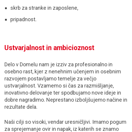
skrb za stranke in zaposlene,
pripadnost.
Ustvarjalnost in ambicioznost
Delo v Domelu nam je izziv za profesionalno in
osebno rast, kjer z nenehnim učenjem in osebnim
razvojem postavljamo temelje za večjo
ustvarjalnost. Vzamemo si čas za razmišljanje,
inovativno delovanje ter spodbujamo nove ideje in
dobre nagradimo. Neprestano izboljšujemo načine in
rezultate dela.
Naši cilji so visoki, vendar uresničljivi. Imamo pogum
za sprejemanje ovir in napak, iz katerih se znamo