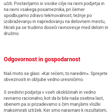
učiti. Postavljamo si visoke cilje na ravni podjetja in
na ravni vsakega posameznika, pri čemer
spodbujamo zdravo tekmovalnost, težnje po
izobraževanju in napredovanju na delovnem mestu,
hkrati pa se trudimo doseči ravnovesje med delom in
družino.
Odgovornost in gospodarnost
Naš moto se glasi: »Kar rečem, to naredim«. Sprejete
obveznosti in obljube vedno uresničimo.
S sredstvi podjetja v vseh okoliščinah in vedno
ravnamo racionalno, kot da bi bila naša osebna last,
obenem pa si prizadevamo s čim manjšimi vložki
maksimirati iztržek. Ker smo naravnani k rezultatom,