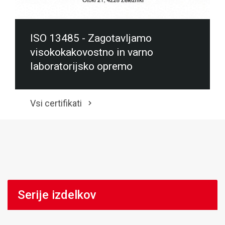
ISO 13485 - Zagotavljamo
visokokakovostno in varno
laboratorijsko opremo
Vsi certifikati
Serije izdelkov