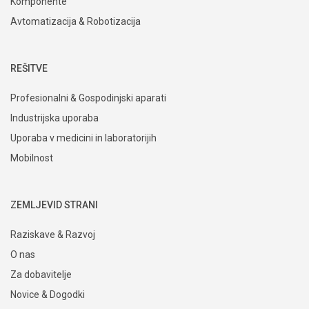
Komponente
Avtomatizacija & Robotizacija
REŠITVE
Profesionalni & Gospodinjski aparati
Industrijska uporaba
Uporaba v medicini in laboratorijih
Mobilnost
ZEMLJEVID STRANI
Raziskave & Razvoj
O nas
Za dobavitelje
Novice & Dogodki