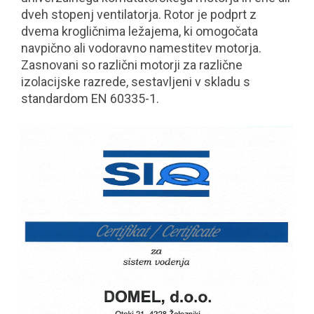
dveh stopenj ventilatorja. Rotor je podprt z
dvema krogličnima ležajema, ki omogočata
navpično ali vodoravno namestitev motorja.
Zasnovani so različni motorji za različne
izolacijske razrede, sestavljeni v skladu s
standardom EN 60335-1.