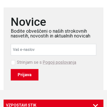
Novice
Bodite obveščeni o naših strokovnih
nasvetih, novostih in aktualnih novicah
Strinjam se s
Pogoji poslovanja
Prijava
VZPOSTAVI STIK