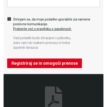
Strinjam se, da moje podatke uporabite za namene
poslovne komunikacije.
Preberite več o pravilniku o zasebnosti.
Vaši podatki bodo shranjeni v piškotku,
zato vam ob vsakem prenosu ni treba
izpolniti obrazca.
Registriraj se in omogoči prenose