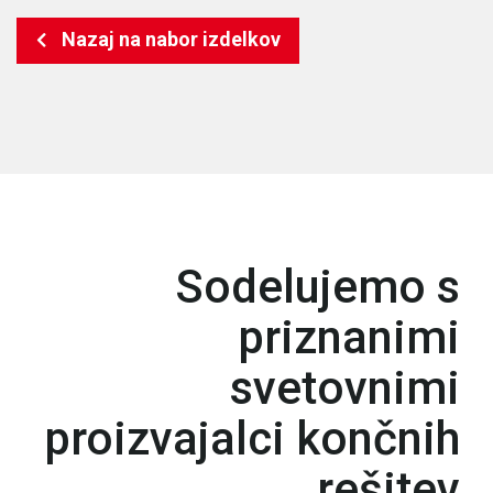
Nazaj na nabor izdelkov
Sodelujemo s
priznanimi
svetovnimi
proizvajalci končnih
rešitev