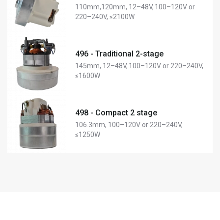
110mm,120mm, 12–48V, 100–120V or
220–240V, ≤2100W
496 - Traditional 2-stage
145mm, 12–48V, 100–120V or 220–240V,
≤1600W
498 - Compact 2 stage
106.3mm, 100–120V or 220–240V,
≤1250W