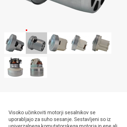
Visoko učinkoviti motorji sesalnikov se
uporabljajo za suho sesanje. Sestavljeni so iz
univerzalnega komutatorskega motorja in ene ali