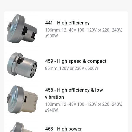
441 - High efficiency
106mm, 12–48V, 100–120V or 220–240V,
≤900W
459 - High speed & compact
85mm, 120V or 230V, ≤600W
458 - High efficiency & low
vibration
100mm, 12–48V, 100–120V or 220–240V,
≤940W
463 - High power