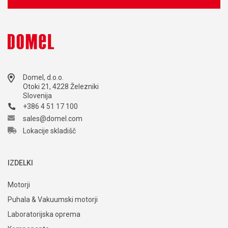
Domel, d.o.o.
Otoki 21, 4228 Železniki
Slovenija
+386 4 51 17 100
sales@domel.com
Lokacije skladišč
IZDELKI
Motorji
Puhala & Vakuumski motorji
Laboratorijska oprema