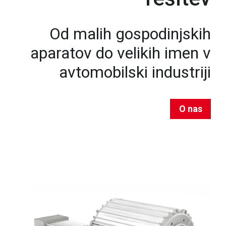
Od malih gospodinjskih
aparatov do velikih imen v
avtomobilski industriji
O nas