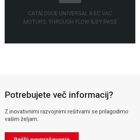
CATALOGUE UNIVERSAL & EC VAC
MOTORS, THROUGH FLOW & BY PASS
Potrebujete več informacij?
Z inovativnimi razvojnimi rešitvami se prilagodimo
vašim željam.
Pošlji povpraševanje