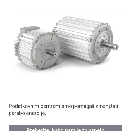
Podatkovnim centrom smo pomagali zmanjšati
porabo energije.
Preberite, kako nam je to uspelo