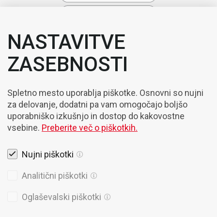
NASTAVITVE
ZASEBNOSTI
Spletno mesto uporablja piškotke. Osnovni so nujni
za delovanje, dodatni pa vam omogočajo boljšo
uporabniško izkušnjo in dostop do kakovostne
vsebine.
Preberite več o piškotkih.
Nujni piškotki
Pravna obvestila
Analitični piškotki
Piškotki
Oglaševalski piškotki
Politika Zasebnosti