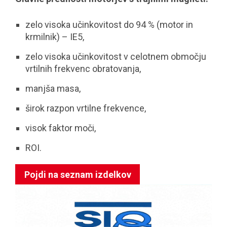
zelo visoka učinkovitost do 94 % (motor in
krmilnik) – IE5,
zelo visoka učinkovitost v celotnem območju
vrtilnih frekvenc obratovanja,
manjša masa,
širok razpon vrtilne frekvence,
visok faktor moči,
ROI.
Pojdi na seznam izdelkov