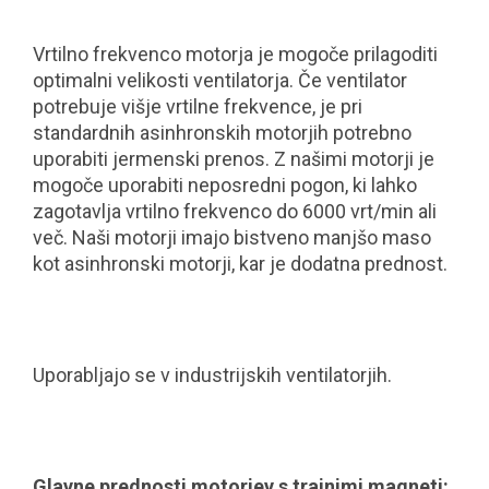
Vrtilno frekvenco motorja je mogoče prilagoditi
optimalni velikosti ventilatorja. Če ventilator
potrebuje višje vrtilne frekvence, je pri
standardnih asinhronskih motorjih potrebno
uporabiti jermenski prenos. Z našimi motorji je
mogoče uporabiti neposredni pogon, ki lahko
zagotavlja vrtilno frekvenco do 6000 vrt/min ali
več. Naši motorji imajo bistveno manjšo maso
kot asinhronski motorji, kar je dodatna prednost.
Uporabljajo se v industrijskih ventilatorjih.
Glavne prednosti motorjev s trajnimi magneti: