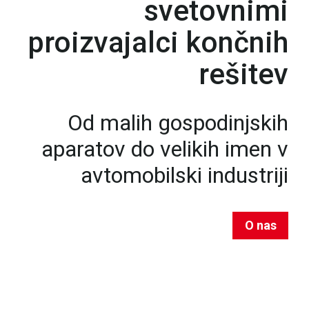
svetovnimi
proizvajalci končnih
rešitev
Od malih gospodinjskih
aparatov do velikih imen v
avtomobilski industriji
O nas