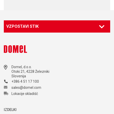
VZPOSTAVI STIK
Domel, d.o.o.
Otoki 21, 4228 Železniki
Slovenija
+386 4 51 17 100
sales@domel.com
Lokacije skladišč
IZDELKI