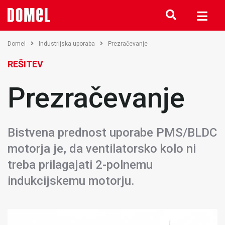
Domel
Industrijska uporaba
Prezračevanje
REŠITEV
Prezračevanje
Bistvena prednost uporabe PMS/BLDC
motorja je, da ventilatorsko kolo ni
treba prilagajati 2-polnemu
indukcijskemu motorju.