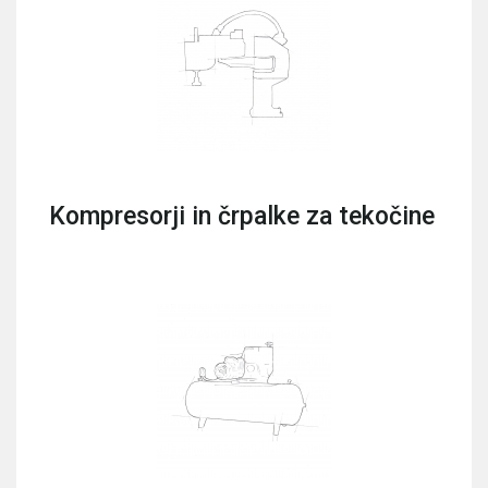
Kompresorji in črpalke za tekočine