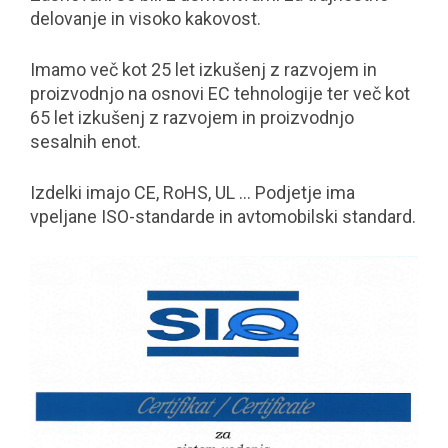
delovanje in visoko kakovost.
Imamo več kot 25 let izkušenj z razvojem in
proizvodnjo na osnovi EC tehnologije ter več kot
65 let izkušenj z razvojem in proizvodnjo
sesalnih enot.
Izdelki imajo CE, RoHS, UL … Podjetje ima
vpeljane ISO-standarde in avtomobilski standard.