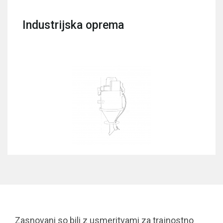
Industrijska oprema
Zasnovani so bili z usmeritvami za trajnostno