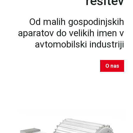
rešitev
Od malih gospodinjskih
aparatov do velikih imen v
avtomobilski industriji
O nas