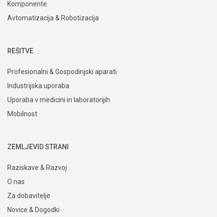
Komponente
Avtomatizacija & Robotizacija
REŠITVE
Profesionalni & Gospodinjski aparati
Industrijska uporaba
Uporaba v medicini in laboratorijih
Mobilnost
ZEMLJEVID STRANI
Raziskave & Razvoj
O nas
Za dobavitelje
Novice & Dogodki