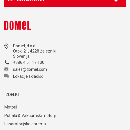
Domel, d.o.o.
Otoki 21, 4228 Železniki
Slovenija
+386 4 51 17 100
sales@domel.com
Lokacije skladišč
IZDELKI
Motorji
Puhala & Vakuumski motorji
Laboratorijska oprema