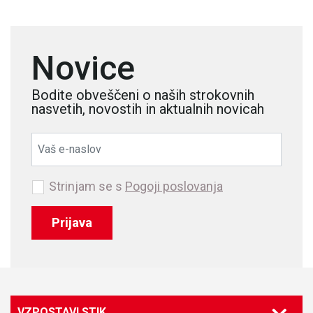
Novice
Bodite obveščeni o naših strokovnih
nasvetih, novostih in aktualnih novicah
Strinjam se s
Pogoji poslovanja
Prijava
VZPOSTAVI STIK