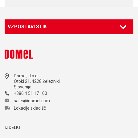
VZPOSTAVI STIK
Domel, d.o.o.
Otoki 21, 4228 Železniki
Slovenija
+386 4 51 17 100
sales@domel.com
Lokacije skladišč
IZDELKI