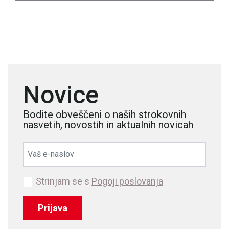
Novice
Bodite obveščeni o naših strokovnih
nasvetih, novostih in aktualnih novicah
Strinjam se s
Pogoji poslovanja
Prijava