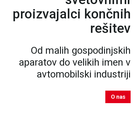
proizvajalci končnih
rešitev
Od malih gospodinjskih
aparatov do velikih imen v
avtomobilski industriji
O nas