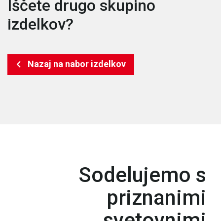
Iščete drugo skupino
izdelkov?
Nazaj na nabor izdelkov
Sodelujemo s
priznanimi
svetovnimi