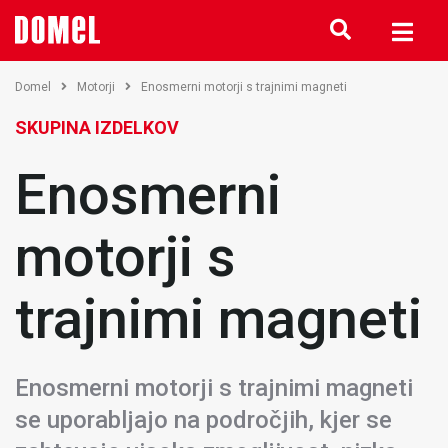
Domel
Motorji
Enosmerni motorji s trajnimi magneti
SKUPINA IZDELKOV
Enosmerni
motorji s
trajnimi magneti
Enosmerni motorji s trajnimi magneti
se uporabljajo na področjih, kjer se