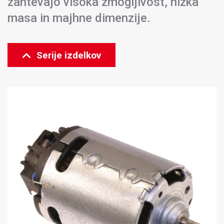
zahtevajo visoka zmogljivost, nizka
masa in majhne dimenzije.
Serije izdelkov