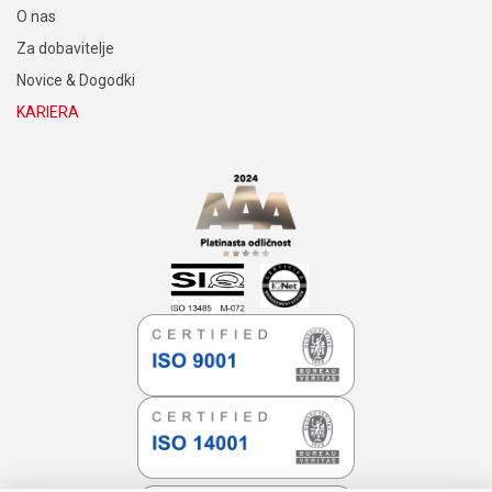
O nas
Za dobavitelje
Novice & Dogodki
KARIERA