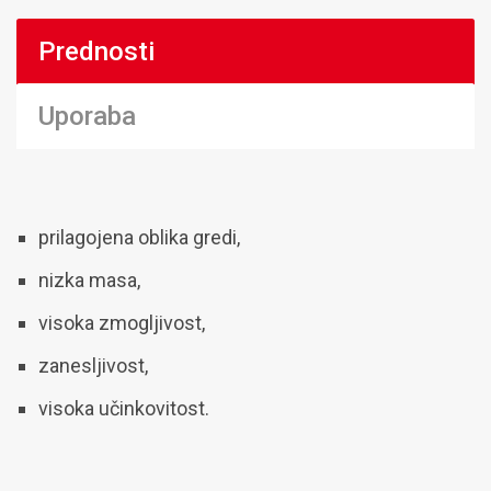
Prednosti
Uporaba
prilagojena oblika gredi,
nizka masa,
visoka zmogljivost,
zanesljivost,
visoka učinkovitost.