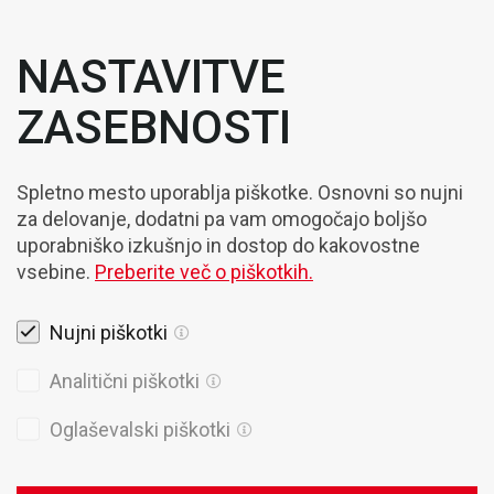
NASTAVITVE
ZASEBNOSTI
Spletno mesto uporablja piškotke. Osnovni so nujni
za delovanje, dodatni pa vam omogočajo boljšo
uporabniško izkušnjo in dostop do kakovostne
vsebine.
Preberite več o piškotkih.
Nujni piškotki
Pravna obvestila
Analitični piškotki
Piškotki
Oglaševalski piškotki
Politika Zasebnosti